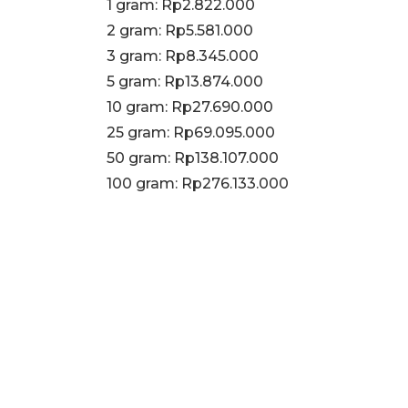
‎1 gram: Rp2.822.000
‎2 gram: Rp5.581.000
3 gram: Rp8.345.000
‎5 gram: Rp13.874.000
10 gram: Rp27.690.000
‎25 gram: Rp69.095.000
‎50 gram: Rp138.107.000
‎100 gram: Rp276.133.000