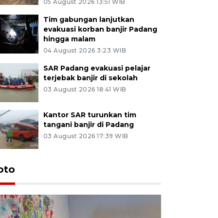
05 August 2026 13:51 WIB
Tim gabungan lanjutkan
evakuasi korban banjir Padang
hingga malam
04 August 2026 3:23 WIB
SAR Padang evakuasi pelajar
terjebak banjir di sekolah
03 August 2026 18:41 WIB
Kantor SAR turunkan tim
tangani banjir di Padang
03 August 2026 17:39 WIB
oto