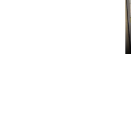
Penyelesaian pembentukan
Kopdes Merah Putih di
Sumbar
05 August 2026 10:33 WIB