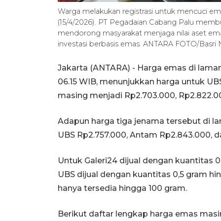
Warga melakukan registrasi untuk mencuci ema
(15/4/2026). PT Pegadaian Cabang Palu membu
mendorong masyarakat menjaga nilai aset emas
investasi berbasis emas. ANTARA FOTO/Basri M
Jakarta (ANTARA) - Harga emas di laman
06.15 WIB, menunjukkan harga untuk UB
masing menjadi Rp2.703.000, Rp2.822.00
Adapun harga tiga jenama tersebut di l
UBS Rp2.757.000, Antam Rp2.843.000, da
Untuk Galeri24 dijual dengan kuantitas 
UBS dijual dengan kuantitas 0,5 gram h
hanya tersedia hingga 100 gram.
Berikut daftar lengkap harga emas mas