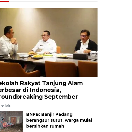
ekolah Rakyat Tanjung Alam
erbesar di Indonesia,
roundbreaking September
am lalu
BNPB: Banjir Padang
berangsur surut, warga mulai
bersihkan rumah