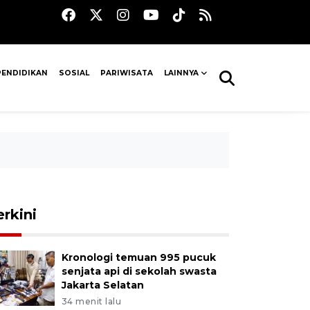
PENDIDIKAN
SOSIAL
PARIWISATA
LAINNYA
erkini
Kronologi temuan 995 pucuk
senjata api di sekolah swasta
Jakarta Selatan
34 menit lalu