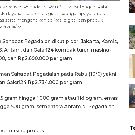
s gratis di Pegadaian, Palu. Sulawesi Tengah, Rabu
ka layanan cuci emas gratis sebagai upaya untuk
 serta mengenalkan aplikasi digital dan produk
arzuki/wsj.
 Sahabat Pegadaian dikutip dari Jakarta, Kamis,
S, Antam, dan Galeri24 kompak turun masing-
0, dan Rp2.690.000 per gram.
aman Sahabat Pegadaian pada Rabu (10/6) yakni
n Galeri24 Rp2.734.000 per gram.
0,5 gram hingga 1.000 gram atau 1 kilogram, emas
ingga 500 gram, sementara Antam di Pegadaian
T
ing-masing produk.