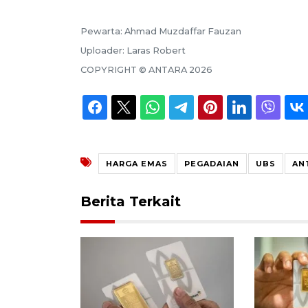
Pewarta:
Ahmad Muzdaffar Fauzan
Uploader:
Laras Robert
COPYRIGHT ©
ANTARA
2026
HARGA EMAS
PEGADAIAN
UBS
AN
Berita Terkait