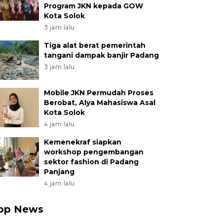
Program JKN kepada GOW
Kota Solok
3 jam lalu
Tiga alat berat pemerintah
tangani dampak banjir Padang
3 jam lalu
Mobile JKN Permudah Proses
Berobat, Alya Mahasiswa Asal
Kota Solok
4 jam lalu
Kemenekraf siapkan
workshop pengembangan
sektor fashion di Padang
Panjang
4 jam lalu
op News