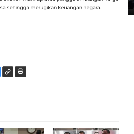
sa sehingga merugikan keuangan negara.
05 August 2026 10:35 WIB