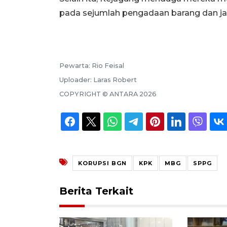
pada sejumlah pengadaan barang dan ja
Pewarta:
Rio Feisal
Uploader:
Laras Robert
COPYRIGHT ©
ANTARA
2026
KORUPSI BGN
KPK
MBG
SPPG
Berita Terkait