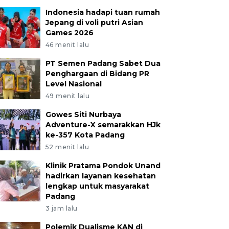
Indonesia hadapi tuan rumah
Jepang di voli putri Asian
Games 2026
46 menit lalu
PT Semen Padang Sabet Dua
Penghargaan di Bidang PR
Level Nasional
49 menit lalu
Gowes Siti Nurbaya
Adventure-X semarakkan HJk
ke-357 Kota Padang
52 menit lalu
Klinik Pratama Pondok Unand
hadirkan layanan kesehatan
lengkap untuk masyarakat
Padang
3 jam lalu
Polemik Dualisme KAN di