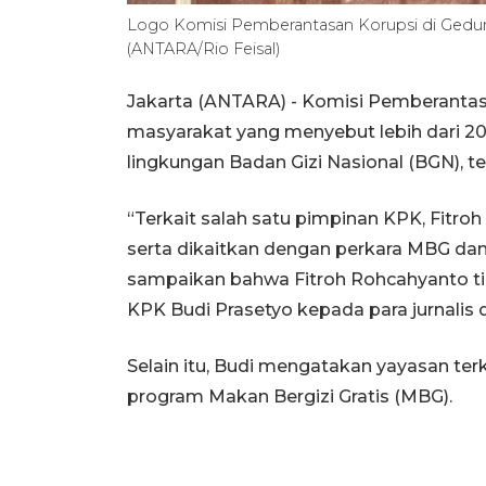
Logo Komisi Pemberantasan Korupsi di Gedung
(ANTARA/Rio Feisal)
Jakarta (ANTARA) - Komisi Pemberantas
masyarakat yang menyebut lebih dari 20
lingkungan Badan Gizi Nasional (BGN), 
“Terkait salah satu pimpinan KPK, Fitro
serta dikaitkan dengan perkara MBG dan 
sampaikan bahwa Fitroh Rohcahyanto tid
KPK Budi Prasetyo kepada para jurnalis d
Selain itu, Budi mengatakan yayasan ter
program Makan Bergizi Gratis (MBG).