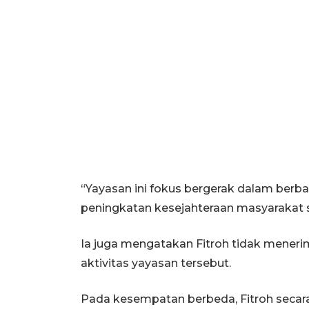
“Yayasan ini fokus bergerak dalam berba
peningkatan kesejahteraan masyarakat se
Ia juga mengatakan Fitroh tidak mener
aktivitas yayasan tersebut.
Pada kesempatan berbeda, Fitroh secar