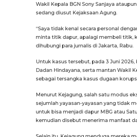
Wakil Kepala BGN Sony Sanjaya ataupun 
sedang diusut Kejaksaan Agung.
“Saya tidak kenal secara personal denga
minta titik dapur, apalagi membeli titik, 
dihubungi para jurnalis di Jakarta, Rabu.
Untuk kasus tersebut, pada 3 Juni 202
Dadan Hindayana, serta mantan Wakil 
sebagai tersangka kasus dugaan korups
Menurut Kejagung, salah satu modus ek
sejumlah yayasan-yayasan yang tidak me
untuk bisa menjadi dapur MBG atau Sat
kemudian disebut menerima manfaat dar
Selain itu, Kejagung menduga mereka 