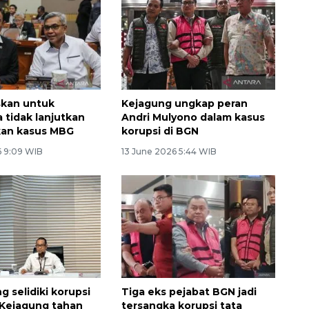
skan untuk
Kejagung ungkap peran
 tidak lanjutkan
Andri Mulyono dalam kasus
kan kasus MBG
korupsi di BGN
6 9:09 WIB
13 June 2026 5:44 WIB
 selidiki korupsi
Tiga eks pejabat BGN jadi
Kejagung tahan
tersangka korupsi tata