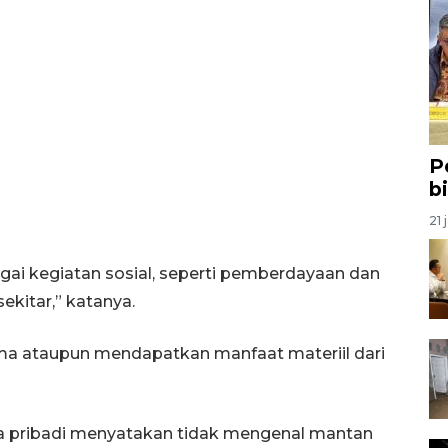
P
b
21 
gai kegiatan sosial, seperti pemberdayaan dan
kitar,” katanya.
ima ataupun mendapatkan manfaat materiil dari
a pribadi menyatakan tidak mengenal mantan