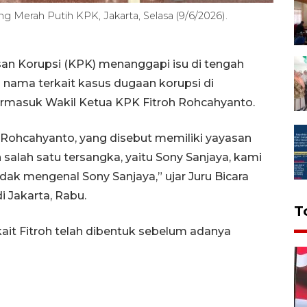
 Merah Putih KPK, Jakarta, Selasa (9/6/2026).
an Korupsi (KPK) menanggapi isu di tengah
 nama terkait kasus dugaan korupsi di
termasuk Wakil Ketua KPK Fitroh Rohcahyanto.
h Rohcahyanto, yang disebut memiliki yayasan
salah satu tersangka, yaitu Sony Sanjaya, kami
ak mengenal Sony Sanjaya,” ujar Juru Bicara
i Jakarta, Rabu.
T
kait Fitroh telah dibentuk sebelum adanya