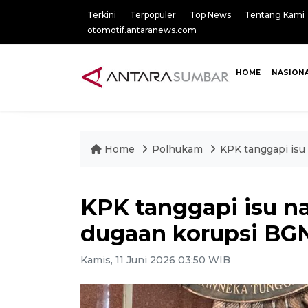
Terkini
Terpopuler
Top News
Tentang Kami
otomotif.antaranews.com
HOME
NASION
Home
Polhukam
KPK tanggapi isu
KPK tanggapi isu n
dugaan korupsi BG
Kamis, 11 Juni 2026 03:50 WIB