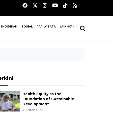
PENDIDIKAN
SOSIAL
PARIWISATA
LAINNYA
erkini
Health Equity as the
Foundation of Sustainable
Development
40 menit lalu