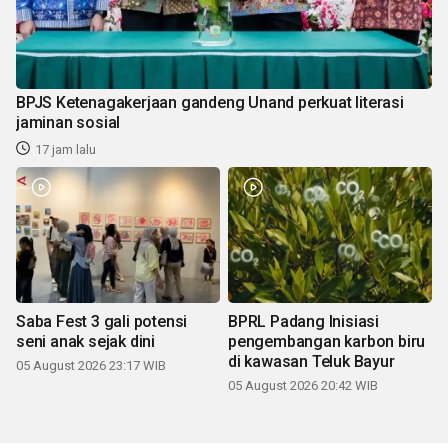
BPJS Ketenagakerjaan gandeng Unand perkuat literasi
jaminan sosial
17 jam lalu
Saba Fest 3 gali potensi
BPRL Padang Inisiasi
seni anak sejak dini
pengembangan karbon biru
di kawasan Teluk Bayur
05 August 2026 23:17 WIB
05 August 2026 20:42 WIB