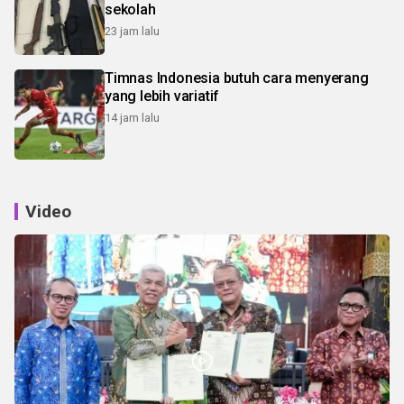
sekolah
23 jam lalu
Timnas Indonesia butuh cara menyerang
yang lebih variatif
14 jam lalu
Video