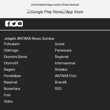
Unduh Mobile Apps untuk iOS dan Android
Jelajahi ANTARA News Sumbar
Polhukam
Sosial
Olahraga
Pariwisata
Ekonomi Bisnis
Regional
Otomotif
Internasional
Ragam
Redaksi
Pendidikan
ANTARA Foto
Nasional
BrandA
Nusantara
RSS
Foto
Video