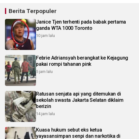
Berita Terpopuler
Janice Tjen terhenti pada babak pertama
ganda WTA 1000 Toronto
10 jam lalu
Febrie Adriansyah berangkat ke Kejagung
pakai rompi tahanan pink
5 jam lalu
Ratusan senjata api yang ditemukan di
sekolah swasta Jakarta Selatan diklaim
berizin
14 jam lalu
Kuasa hukum sebut eks ketua
yayasansimpan senpi dan narkotika di