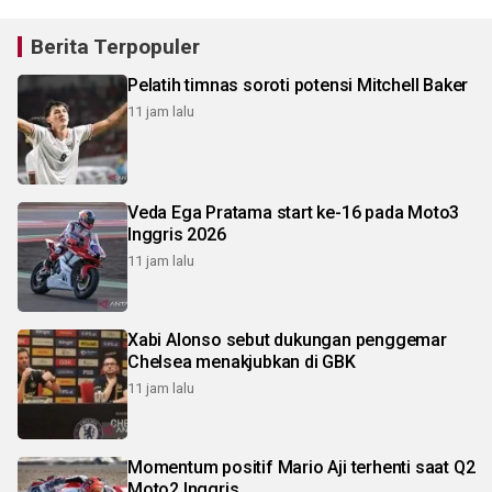
Berita Terpopuler
Pelatih timnas soroti potensi Mitchell Baker
11 jam lalu
Veda Ega Pratama start ke-16 pada Moto3
Inggris 2026
11 jam lalu
Xabi Alonso sebut dukungan penggemar
Chelsea menakjubkan di GBK
11 jam lalu
Momentum positif Mario Aji terhenti saat Q2
Moto2 Inggris