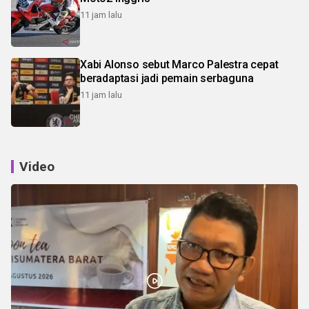
11 jam lalu
Xabi Alonso sebut Marco Palestra cepat
beradaptasi jadi pemain serbaguna
11 jam lalu
Video