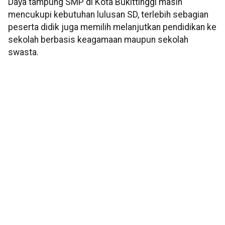
Daya tampung SMP di Kota Bukittinggi masih
mencukupi kebutuhan lulusan SD, terlebih sebagian
peserta didik juga memilih melanjutkan pendidikan ke
sekolah berbasis keagamaan maupun sekolah
swasta.