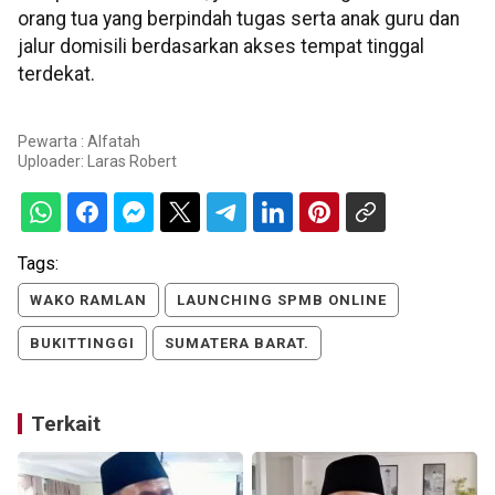
orang tua yang berpindah tugas serta anak guru dan
jalur domisili berdasarkan akses tempat tinggal
terdekat.
Pewarta : Alfatah
Uploader:
Laras Robert
Tags:
WAKO RAMLAN
LAUNCHING SPMB ONLINE
BUKITTINGGI
SUMATERA BARAT.
Terkait