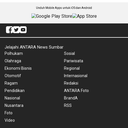
Unduh Mobile Apps untuk iOS dan Android
Jelajahi ANTARA News Sumbar
Polhukam
Sosial
Olahraga
Pariwisata
Ekonomi Bisnis
Regional
Otomotif
Internasional
Ragam
Redaksi
Pendidikan
ANTARA Foto
Nasional
BrandA
Nusantara
RSS
Foto
Video