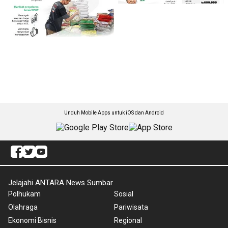
Unduh Mobile Apps untuk iOS dan Android
Jelajahi ANTARA News Sumbar
Polhukam
Sosial
Olahraga
Pariwisata
Ekonomi Bisnis
Regional