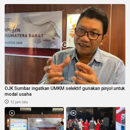
OJK Sumbar ingatkan UMKM selektif gunakan pinjol untuk
modal usaha
12 jam lalu