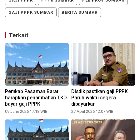
GAJI PPPK
PPPK SUMBAR
PEMPROV SUMBAR
GAJI PPPK SUMBAR
BERITA SUMBAR
Terkait
Pemkab Pasaman Barat
Disdik pastikan gaji PPPK
i
harapkan penambahan TKD
Paruh waktu segera
bayar gaji PPPK
dibayarkan
09 June 2026 17:18 WIB
27 April 2026 12:07 WIB