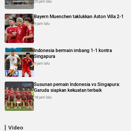
20 jam lalu
Bayern Muenchen taklukkan Aston Villa 2-1
9 jam lalu
Indonesia bermain imbang 1-1 kontra
Singapura
9 jam lalu
Susunan pemain Indonesia vs Singapura:
Garuda siapkan kekuatan terbaik
18 jam lalu
Video