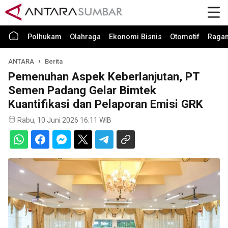
Polhukam
Olahraga
Ekonomi Bisnis
Otomotif
Raga
ANTARA
Berita
Pemenuhan Aspek Keberlanjutan, PT
Semen Padang Gelar Bimtek
Kuantifikasi dan Pelaporan Emisi GRK
Rabu, 10 Juni 2026 16:11 WIB