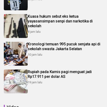
Kuasa hukum sebut eks ketua
yayasansimpan senpi dan narkotika di
sekolah
8 jam lalu
Kronologi temuan 995 pucuk senjata api di
sekolah swasta Jakarta Selatan
10 jam lalu
Rupiah pada Kamis pagi menguat jadi
Rp17.911 per dolar AS
19 jam lalu