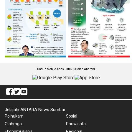
Unduh Mobile Apps untuk iOS dan Android
Jelajahi ANTARA News Sumbar
Polhukam
Sosial
Olahraga
Pariwisata
Ekonomi Bisnis
Regional