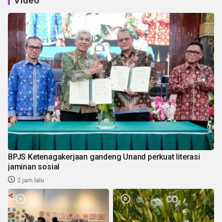
Video
BPJS Ketenagakerjaan gandeng Unand perkuat literasi
jaminan sosial
2 jam lalu