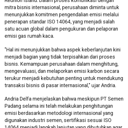
Reunion Island. Dalam proses komunikasi dengan
mitra bisnis internasional, perusahaan diminta untuk
menunjukkan komitmen pengendalian emisi melalui
penerapan standar ISO 14064, yang menjadi salah
satu acuan global dalam pengukuran dan pelaporan
emisi gas rumah kaca.
"Hal ini menunjukkan bahwa aspek keberlanjutan kini
menjadi bagian yang tidak terpisahkan dari proses
bisnis. Kemampuan perusahaan dalam menghitung,
mengevaluasi, dan melaporkan emisi karbon secara
terukur menjadi kebutuhan penting untuk mendukung
transaksi bisnis di pasar internasional," ujar Andria.
Andria Delfa menjelaskan bahwa meskipun PT Semen
Padang selama ini telah melakukan penghitungan
emisi berdasarkan metodologi internasional yang
digunakan industri semen, sertifikasi sesuai ISO
14064 menjadi langkah lanjutan yang dibutuhkan agar