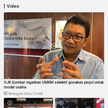
Video
OJK Sumbar ingatkan UMKM selektif gunakan pinjol untuk
modal usaha
08 August 2026 2:13 WIB