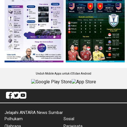
Unduh Mobile Apps untuk iOS dan Android
Jelajahi ANTARA News Sumbar
Polhukam
Sosial
Olahraga
Pariwisata