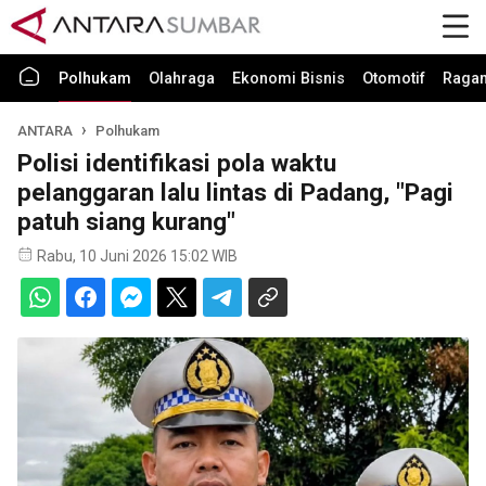
Polhukam
Olahraga
Ekonomi Bisnis
Otomotif
Raga
ANTARA
Polhukam
Polisi identifikasi pola waktu
pelanggaran lalu lintas di Padang, "Pagi
patuh siang kurang"
Rabu, 10 Juni 2026 15:02 WIB