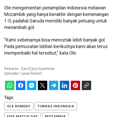
Ole mengomentari penampilan Indonesia melawan
Mozambik yang hanya berakhir dengan kemenangan
1-0, padahal Garuda memiliki banyak peluang untuk
menambah gol.
"Kami sebenarnya bisa mencetak lebih banyak gol.
Pada pemusatan latihan berikutnya kami akan terus
memperbaiki hal tersebut," kata Ole.
Pewarta : Zaro Ezza Syachniar
Uploader:
Laras Robert
Tags:
OLE ROMENY
TIMNAS INDONESIA
FIFA MATCH DAY
MOZAMBIK