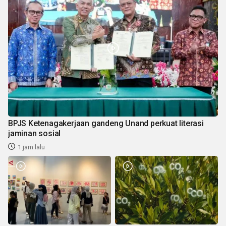
BPJS Ketenagakerjaan gandeng Unand perkuat literasi
jaminan sosial
1 jam lalu