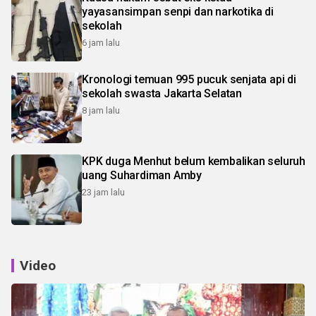
yayasansimpan senpi dan narkotika di
sekolah
6 jam lalu
Kronologi temuan 995 pucuk senjata api di
sekolah swasta Jakarta Selatan
8 jam lalu
KPK duga Menhut belum kembalikan seluruh
uang Suhardiman Amby
23 jam lalu
Video