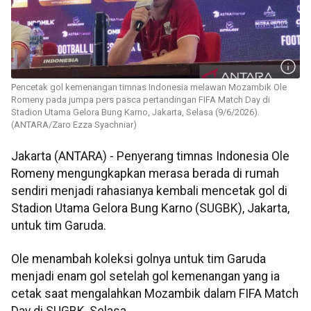
Pencetak gol kemenangan timnas Indonesia melawan Mozambik Ole
Romeny pada jumpa pers pasca pertandingan FIFA Match Day di
Stadion Utama Gelora Bung Karno, Jakarta, Selasa (9/6/2026).
(ANTARA/Zaro Ezza Syachniar)
Jakarta (ANTARA) - Penyerang timnas Indonesia Ole
Romeny mengungkapkan merasa berada di rumah
sendiri menjadi rahasianya kembali mencetak gol di
Stadion Utama Gelora Bung Karno (SUGBK), Jakarta,
untuk tim Garuda.
Ole menambah koleksi golnya untuk tim Garuda
menjadi enam gol setelah gol kemenangan yang ia
cetak saat mengalahkan Mozambik dalam FIFA Match
Day di SUGBK, Selasa.