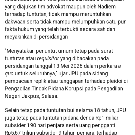
yang diajukan tim advokat maupun oleh Nadiem
terhadap tuntutan, tidak mampu meruntuhkan
dakwaan serta tidak mampu melumpuhkan satu pun
fakta hukum yang telah terbukti secara sah dan
meyakinkan di persidangan
"Menyatakan penuntut umum tetap pada surat
tuntutan atau
requisitor
yang dibacakan pada
persidangan tanggal 13 Mei 2026 dalam perkara
a
quo
untuk seluruhnya," ujar JPU pada sidang
pembacaan replik atau tanggapan terhadap pleidoi di
Pengadilan Tindak Pidana Korupsi pada Pengadilan
Negeri Jakpus, Selasa.
Selain tetap pada tuntutan bui selama 18 tahun, JPU
juga tetap pada tuntutan pidana denda Rp1 miliar
subsider 190 hari penjara serta uang pengganti
Rp5,67 triliun subsider 9 tahun penjara, terhadap