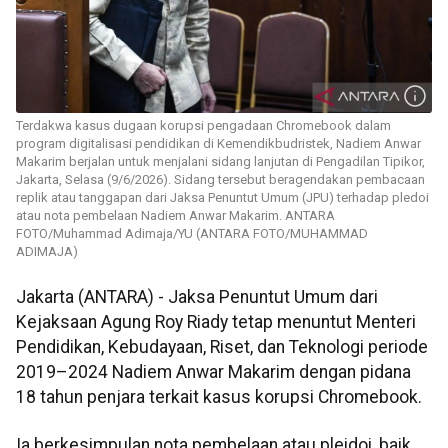
Terdakwa kasus dugaan korupsi pengadaan Chromebook dalam
program digitalisasi pendidikan di Kemendikbudristek, Nadiem Anwar
Makarim berjalan untuk menjalani sidang lanjutan di Pengadilan Tipikor,
Jakarta, Selasa (9/6/2026). Sidang tersebut beragendakan pembacaan
replik atau tanggapan dari Jaksa Penuntut Umum (JPU) terhadap pledoi
atau nota pembelaan Nadiem Anwar Makarim. ANTARA
FOTO/Muhammad Adimaja/YU (ANTARA FOTO/MUHAMMAD
ADIMAJA)
Jakarta (ANTARA) - Jaksa Penuntut Umum dari
Kejaksaan Agung Roy Riady tetap menuntut Menteri
Pendidikan, Kebudayaan, Riset, dan Teknologi periode
2019–2024 Nadiem Anwar Makarim dengan pidana
18 tahun penjara terkait kasus korupsi Chromebook.
Ia berkesimpulan nota pembelaan atau pleidoi, baik