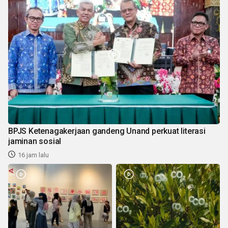
BPJS Ketenagakerjaan gandeng Unand perkuat literasi
jaminan sosial
16 jam lalu