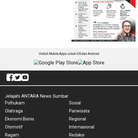
Unduh Mobile Apps untuk iOS dan Android
Jelajahi ANTARA News Sumbar
Polhukam
Sosial
Olahraga
Pariwisata
Ekonomi Bisnis
Regional
Otomotif
Internasional
Ragam
Redaksi