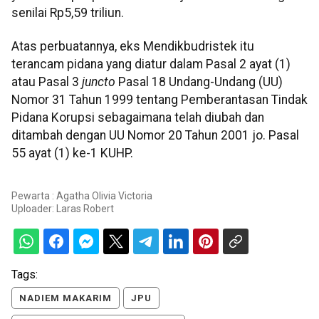
senilai Rp5,59 triliun.
Atas perbuatannya, eks Mendikbudristek itu
terancam pidana yang diatur dalam Pasal 2 ayat (1)
atau Pasal 3
juncto
Pasal 18 Undang-Undang (UU)
Nomor 31 Tahun 1999 tentang Pemberantasan Tindak
Pidana Korupsi sebagaimana telah diubah dan
ditambah dengan UU Nomor 20 Tahun 2001 jo. Pasal
55 ayat (1) ke-1 KUHP.
Pewarta : Agatha Olivia Victoria
Uploader:
Laras Robert
Tags:
NADIEM MAKARIM
JPU