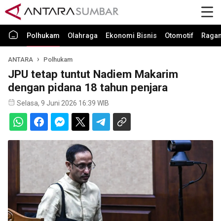
Polhukam
Olahraga
Ekonomi Bisnis
Otomotif
Raga
ANTARA
Polhukam
JPU tetap tuntut Nadiem Makarim
dengan pidana 18 tahun penjara
Selasa, 9 Juni 2026 16:39 WIB