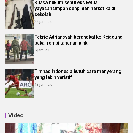
Kuasa hukum sebut eks ketua
yayasansimpan senpi dan narkotika di
sekolah
22 jam lalu
Febrie Adriansyah berangkat ke Kejagung
pakai rompi tahanan pink
5 jam lalu
Timnas Indonesia butuh cara menyerang
yang lebih variatif
13 jam lalu
Video