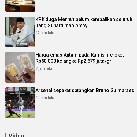
KPK duga Menhut belum kembalikan seluruh
uang Suhardiman Amby
12 jam lalu
Harga emas Antam pada Kamis meroket
Rp50.000 ke angka Rp2,679 juta/gr
7 jam lalu
Arsenal sepakat datangkan Bruno Guimaraes
11 jam lalu
Video