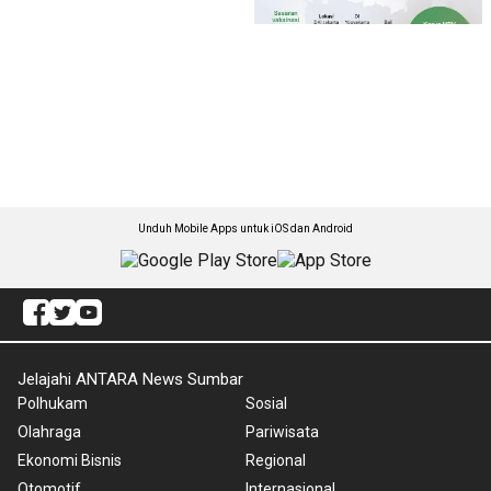
Unduh Mobile Apps untuk iOS dan Android
Jelajahi ANTARA News Sumbar
Polhukam
Sosial
Olahraga
Pariwisata
Ekonomi Bisnis
Regional
Otomotif
Internasional