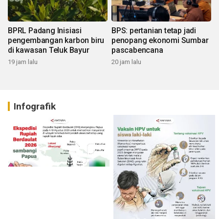
BPRL Padang Inisiasi
BPS: pertanian tetap jadi
pengembangan karbon biru
penopang ekonomi Sumbar
di kawasan Teluk Bayur
pascabencana
19 jam lalu
20 jam lalu
Infografik