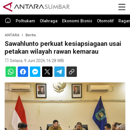
Polhukam
Olahraga
Ekonomi Bisnis
Otomotif
Raga
ANTARA
Berita
Sawahlunto perkuat kesiapsiagaan usai
petakan wilayah rawan kemarau
Selasa, 9 Juni 2026 16:28 WIB