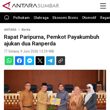
Polhukam
Olahraga
Ekonomi Bisnis
Otomotif
Raga
ANTARA
Berita
Rapat Paripurna, Pemkot Payakumbuh
ajukan dua Ranperda
Selasa, 9 Juni 2026 13:29 WIB