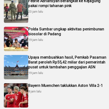
Febrie Adriansyah berangkat ke Kejagung
pakai rompi tahanan pink
23 jam lalu
Polda Sumbar ungkap aktivitas penimbunan
biosolar di Padang
19 jam lalu
Upaya membuahkan hasil, Pemkab Pasaman
Barat peroleh Rp55,42 miliar dari pemerintah
pusat untuk tambahan penggajian ASN
19 jam lalu
Bayern Muenchen taklukkan Aston Villa 2-1
8 jam lalu