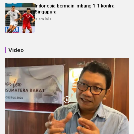
Indonesia bermain imbang 1-1 kontra
Singapura
8 jam lalu
Video