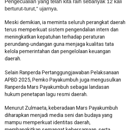
Pengecualian yang telah kita raih sebanyak 12 kali
berturut-turut,” ujarnya.
Meski demikian, ia meminta seluruh perangkat daerah
terus memperkuat sistem pengendalian intern dan
meningkatkan kepatuhan terhadap peraturan
perundang-undangan guna menjaga kualitas tata
kelola pemerintahan dan pengelolaan keuangan
daerah.
Selain Ranperda Pertanggungjawaban Pelaksanaan
APBD 2025, Pemko Payakumbuh juga mengusulkan
Ranperda Mars Payakumbuh sebagai landasan
hukum penetapan lagu resmi daerah.
Menurut Zulmaeta, keberadaan Mars Payakumbuh
diharapkan menjadi media seni dan budaya yang
mampu memperkuat identitas daerah,
membangkitkan semangat kebersamaan, serta