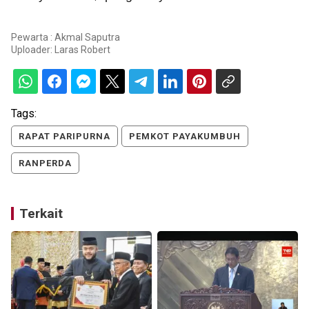
Pewarta : Akmal Saputra
Uploader:
Laras Robert
Tags:
RAPAT PARIPURNA
PEMKOT PAYAKUMBUH
RANPERDA
Terkait