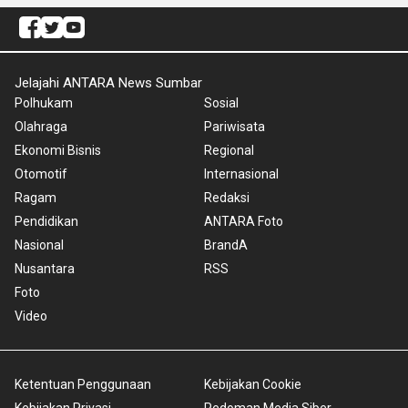
Jelajahi ANTARA News Sumbar
Polhukam
Sosial
Olahraga
Pariwisata
Ekonomi Bisnis
Regional
Otomotif
Internasional
Ragam
Redaksi
Pendidikan
ANTARA Foto
Nasional
BrandA
Nusantara
RSS
Foto
Video
Ketentuan Penggunaan
Kebijakan Cookie
Kebijakan Privasi
Pedoman Media Siber