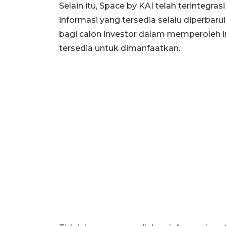
Selain itu, Space by KAI telah terinteg
informasi yang tersedia selalu diperbaru
bagi calon investor dalam memperoleh i
tersedia untuk dimanfaatkan.