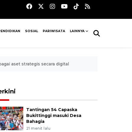
PENDIDIKAN
SOSIAL
PARIWISATA
LAINNYA
gai aset strategis secara digital
erkini
Tantingan 54 Capaska
Bukittinggi masuki Desa
Bahagia
21 menit lalu