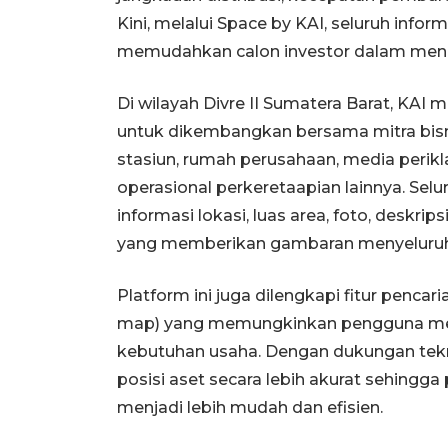
Kini, melalui Space by KAI, seluruh info
memudahkan calon investor dalam mengi
Di wilayah Divre II Sumatera Barat, KA
untuk dikembangkan bersama mitra bisnis
stasiun, rumah perusahaan, media perik
operasional perkeretaapian lainnya. Sel
informasi lokasi, luas area, foto, deskrip
yang memberikan gambaran menyeluruh 
Platform ini juga dilengkapi fitur pencaria
map) yang memungkinkan pengguna mene
kebutuhan usaha. Dengan dukungan tek
posisi aset secara lebih akurat sehingg
menjadi lebih mudah dan efisien.