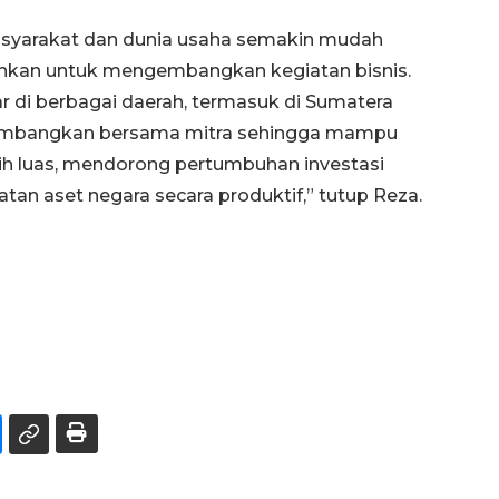
masyarakat dan dunia usaha semakin mudah
uhkan untuk mengembangkan kegiatan bisnis.
ar di berbagai daerah, termasuk di Sumatera
ikembangkan bersama mitra sehingga mampu
h luas, mendorong pertumbuhan investasi
an aset negara secara produktif,” tutup Reza.