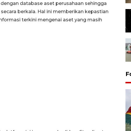
rasi dengan database aset perusahaan sehingga
i secara berkala. Hal ini memberikan kepastian
nformasi terkini mengenai aset yang masih
F