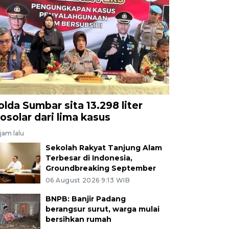
olda Sumbar sita 13.298 liter
iosolar dari lima kasus
jam lalu
Sekolah Rakyat Tanjung Alam
Terbesar di Indonesia,
Groundbreaking September
06 August 2026 9:13 WIB
BNPB: Banjir Padang
berangsur surut, warga mulai
bersihkan rumah