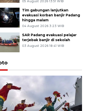
05 August 2026 13:51 WIB
Tim gabungan lanjutkan
evakuasi korban banjir Padang
hingga malam
04 August 2026 3:23 WIB
SAR Padang evakuasi pelajar
terjebak banjir di sekolah
03 August 2026 18:41 WIB
oto