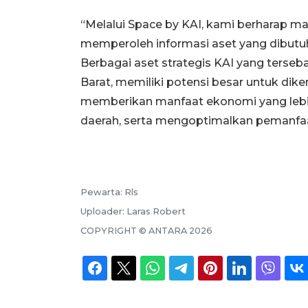
“Melalui Space by KAI, kami berharap 
memperoleh informasi aset yang dibut
Berbagai aset strategis KAI yang terseb
Barat, memiliki potensi besar untuk d
memberikan manfaat ekonomi yang lebi
daerah, serta mengoptimalkan pemanfaat
Pewarta:
Rls
Uploader:
Laras Robert
COPYRIGHT ©
ANTARA
2026