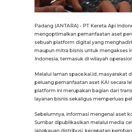
Padang (ANTARA) - PT Kereta Api Indone
mengoptimalkan pemanfaatan aset per
sebuah platform digital yang menghadir
maupun mitra bisnis untuk mengakses inf
Indonesia, termasuk di wilayah operasiona
Melalui laman space.kai.id, masyarakat
peluang pemanfaatan aset KAI secara leb
platform ini merupakan bagian dari tran
layanan bisnis sekaligus memperluas pel
Sebelumnya, informasi mengenai aset kom
Sumbar dipublikasikan melalui media ce
jangkauan distribusi, kecepatan pembaru