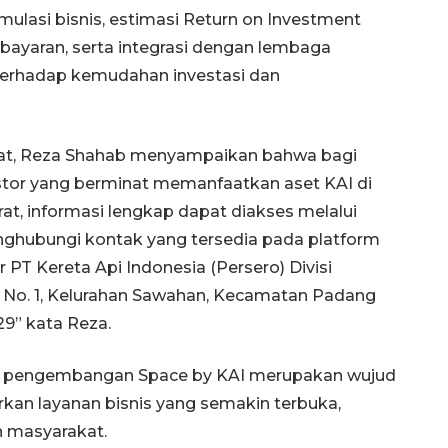
imulasi bisnis, estimasi Return on Investment
mbayaran, serta integrasi dengan lembaga
erhadap kemudahan investasi dan
rat, Reza Shahab menyampaikan bahwa bagi
stor yang berminat memanfaatkan aset KAI di
rat, informasi lengkap dapat diakses melalui
enghubungi kontak yang tersedia pada platform
 PT Kereta Api Indonesia (Persero) Divisi
un No. 1, Kelurahan Sawahan, Kecamatan Padang
29” kata Reza.
a pengembangan Space by KAI merupakan wujud
an layanan bisnis yang semakin terbuka,
h masyarakat.