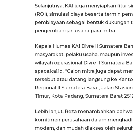
Selanjutnya, KAI juga menyiapkan fitur s
(ROI), simulasi biaya beserta termin pe
pembiayaan sebagai bentuk dukungan t
pengembangan usaha para mitra.
Kepala Humas KAI Divre II Sumatera Ba
masyarakat, pelaku usaha, maupun inve
wilayah operasional Divre II Sumatera Ba
space.kai.id. “Calon mitra juga dapat m
tersebut atau datang langsung ke Kantor
Regional II Sumatera Barat, Jalan Stasi
Timur, Kota Padang, Sumatera Barat 251
Lebih lanjut, Reza menambahkan bahw
komitmen perusahaan dalam menghadirk
modern, dan mudah diakses oleh seluru