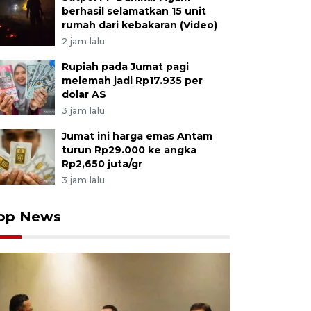
berhasil selamatkan 15 unit
rumah dari kebakaran (Video)
2 jam lalu
Rupiah pada Jumat pagi
melemah jadi Rp17.935 per
dolar AS
3 jam lalu
Jumat ini harga emas Antam
turun Rp29.000 ke angka
Rp2,650 juta/gr
3 jam lalu
op News