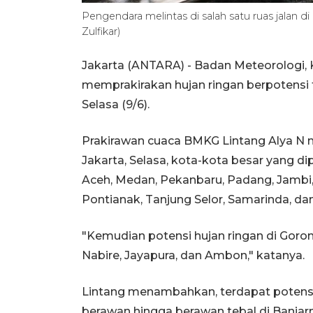
Pengendara melintas di salah satu ruas jala
Zulfikar)
Jakarta (ANTARA) - Badan Meteorologi, 
memprakirakan hujan ringan berpotensi t
Selasa (9/6).
Prakirawan cuaca BMKG Lintang Alya N 
Jakarta, Selasa, kota-kota besar yang d
Aceh, Medan, Pekanbaru, Padang, Jambi,
Pontianak, Tanjung Selor, Samarinda, da
"Kemudian potensi hujan ringan di Goron
Nabire, Jayapura, dan Ambon," katanya.
Lintang menambahkan, terdapat potensi 
berawan hingga berawan tebal di Banjar