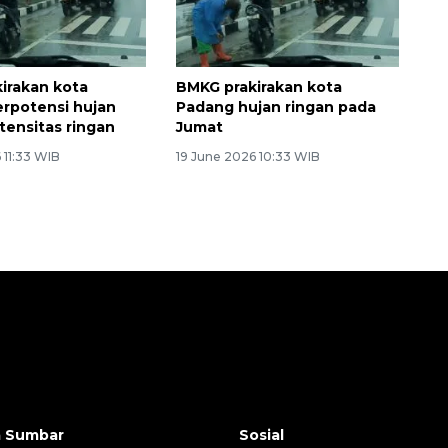
irakan kota
BMKG prakirakan kota
rpotensi hujan
Padang hujan ringan pada
tensitas ringan
Jumat
 11:33 WIB
19 June 2026 10:33 WIB
a Sumbar
Sosial