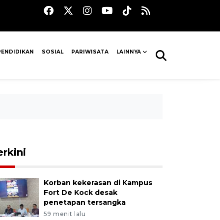
PENDIDIKAN
SOSIAL
PARIWISATA
LAINNYA
erkini
Korban kekerasan di Kampus
Fort De Kock desak
penetapan tersangka
59 menit lalu