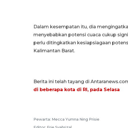
Dalam kesempatan itu, dia mengingatk
menyebabkan potensi cuaca cukup signif
perlu ditingkatkan kesiapsiagaan potensi
Kalimantan Barat.
Berita ini telah tayang di Antaranews.co
di beberapa kota di RI, pada Selasa
Pewarta:
Mecca Yumna Ning Prisie
Editor:
Erie Syahrizal