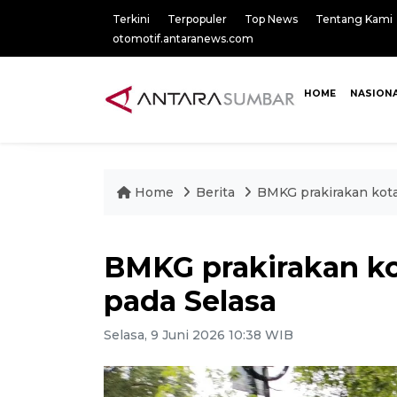
Terkini
Terpopuler
Top News
Tentang Kami
otomotif.antaranews.com
HOME
NASION
Home
Berita
BMKG prakirakan kota
BMKG prakirakan ko
pada Selasa
Selasa, 9 Juni 2026 10:38 WIB