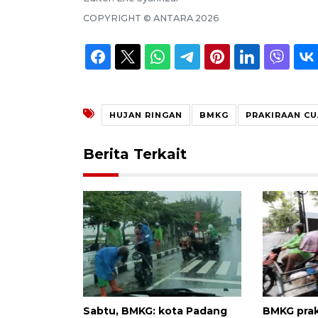
COPYRIGHT ©
ANTARA
2026
HUJAN RINGAN
BMKG
PRAKIRAAN C
Berita Terkait
Sabtu, BMKG: kota Padang
BMKG prak