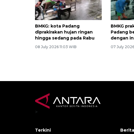
BMKG: kota Padang
BMKG prak
diprakirakan hujan ringan
Padang be
hingga sedang pada Rabu
dengan in
08 July 2026 11:03 WIB
07 July 2026
>
Terkini
Berit