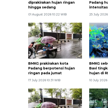
diprakirakan hujan ringan
Padang h
hingga sedang
intensitas
01 August 2026 10:22 WIB
25 July 2026
BMKG prakirakan kota
BMKG sebu
Padang berpotensi hujan
Bavi ting
ringan pada jumat
hujan di RI
17 July 2026 10:31 WIB
10 July 2026