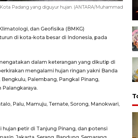
n di Kota Padang yang diguyur hujan. (ANTARA/Muhammad
Klimatologi, dan Geofisika (BMKG)
urun di kota-kota besar di Indonesia, pada
mengatakan dalam keterangan yang dikutip di
iperkirakan mengalami hujan ringan yakni Banda
 Bengkulu, Palembang, Pangkal Pinang,
n Palangkaraya.
T
talo, Palu, Mamuju, Ternate, Sorong, Manokwari,
hujan petir di Tanjung Pinang, dan potensi
masin, Jakarta, Serang, Bandung, Semarang,