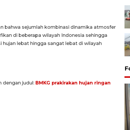
an bahwa sejumlah kombinasi dinamika atmosfer
ikan di beberapa wilayah Indonesia sehingga
 hujan lebat hingga sangat lebat di wilayah
F
m dengan judul:
BMKG prakirakan hujan ringan
Penyelesaian pembentukan
Kopdes Merah Putih di