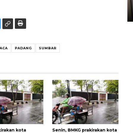
Sumbar
05 August 2026 10:33 WIB
UACA
PADANG
SUMBAR
irakan kota
Senin, BMKG prakirakan kota