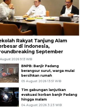
ekolah Rakyat Tanjung Alam
erbesar di Indonesia,
roundbreaking September
 August 2026 9:13 WIB
BNPB: Banjir Padang
berangsur surut, warga mulai
bersihkan rumah
05 August 2026 13:51 WIB
Tim gabungan lanjutkan
evakuasi korban banjir Padang
hingga malam
04 August 2026 3:23 WIB