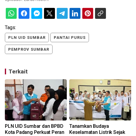
Tags:
PLN UID SUMBAR
PANTAI PURUS
PEMPROV SUMBAR
Terkait
PLN UID Sumbar dan BPBD
Tanamkan Budaya
Kota Padang Perkuat Peran
Keselamatan Listrik Sejak