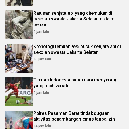
Ratusan senjata api yang ditemukan di
sekolah swasta Jakarta Selatan diklaim
berizin
5 jam lalu
Kronologi temuan 995 pucuk senjata api di
sekolah swasta Jakarta Selatan
16 jam lalu
Timnas Indonesia butuh cara menyerang
yang lebih variatif
5 jam lalu
Polres Pasaman Barat tindak dugaan
aktivitas penambangan emas tanpa izin
14 jam lalu