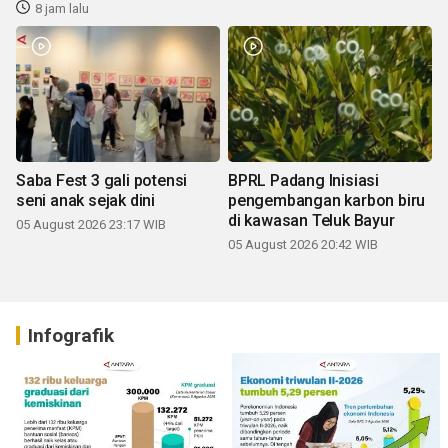
8 jam lalu
Saba Fest 3 gali potensi
BPRL Padang Inisiasi
seni anak sejak dini
pengembangan karbon biru
di kawasan Teluk Bayur
05 August 2026 23:17 WIB
05 August 2026 20:42 WIB
Infografik