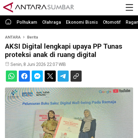
Polhukam
Olahraga
Ekonomi Bisnis
Otomotif
Raga
ANTARA
Berita
AKSI Digital lengkapi upaya PP Tunas
proteksi anak di ruang digital
Senin, 8 Juni 2026 22:07 WIB