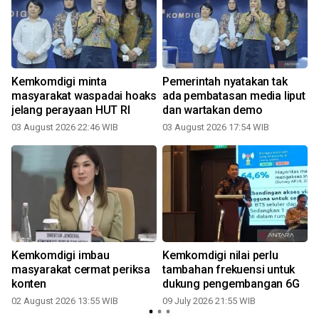
Kemkomdigi minta
Pemerintah nyatakan tak
masyarakat waspadai hoaks
ada pembatasan media liput
jelang perayaan HUT RI
dan wartakan demo
03 August 2026 22:46 WIB
03 August 2026 17:54 WIB
0
Kemkomdigi imbau
Kemkomdigi nilai perlu
masyarakat cermat periksa
tambahan frekuensi untuk
konten
dukung pengembangan 6G
02 August 2026 13:55 WIB
09 July 2026 21:55 WIB
0