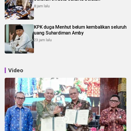
8 jam lalu
KPK duga Menhut belum kembalikan seluruh
uang Suhardiman Amby
23 jam lalu
Video