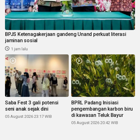
BPJS Ketenagakerjaan gandeng Unand perkuat literasi
jaminan sosial
1 jam lalu
Saba Fest 3 gali potensi
BPRL Padang Inisiasi
seni anak sejak dini
pengembangan karbon biru
di kawasan Teluk Bayur
05 August 2026 23:17 WIB
05 August 2026 20:42 WIB