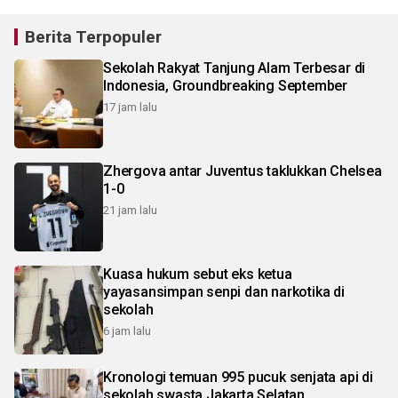
Berita Terpopuler
Sekolah Rakyat Tanjung Alam Terbesar di
Indonesia, Groundbreaking September
17 jam lalu
Zhergova antar Juventus taklukkan Chelsea
1-0
21 jam lalu
Kuasa hukum sebut eks ketua
yayasansimpan senpi dan narkotika di
sekolah
6 jam lalu
Kronologi temuan 995 pucuk senjata api di
sekolah swasta Jakarta Selatan