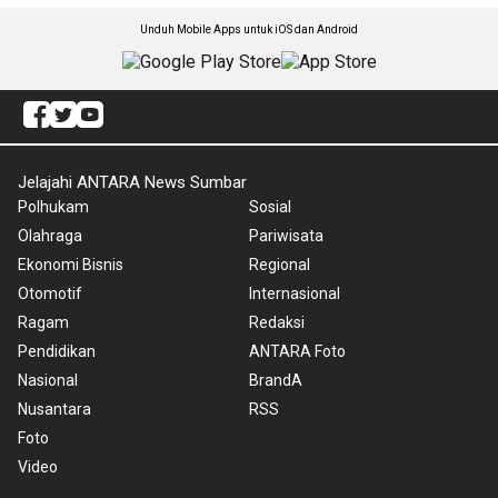
Unduh Mobile Apps untuk iOS dan Android
Jelajahi ANTARA News Sumbar
Polhukam
Sosial
Olahraga
Pariwisata
Ekonomi Bisnis
Regional
Otomotif
Internasional
Ragam
Redaksi
Pendidikan
ANTARA Foto
Nasional
BrandA
Nusantara
RSS
Foto
Video