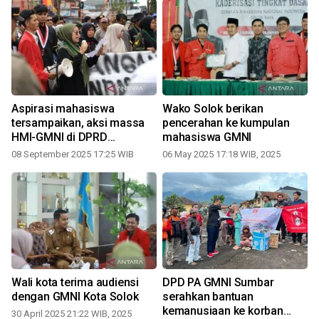
Aspirasi mahasiswa
Wako Solok berikan
i
tersampaikan, aksi massa
pencerahan ke kumpulan
HMI-GMNI di DPRD
mahasiswa GMNI
Pasaman berlangsung
08 September 2025 17:25 WIB
06 May 2025 17:18 WIB, 2025
damai
Wali kota terima audiensi
DPD PA GMNI Sumbar
dengan GMNI Kota Solok
serahkan bantuan
n
kemanusiaan ke korban
30 April 2025 21:22 WIB, 2025