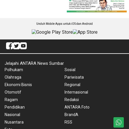
Unduh Mobile Apps untuk iOS dan Android
Jelajahi ANTARA News Sumbar
Polhukam
Sosial
Olahraga
Pariwisata
Ekonomi Bisnis
Regional
Otomotif
Internasional
Ragam
Redaksi
Pendidikan
ANTARA Foto
Nasional
BrandA
Nusantara
RSS