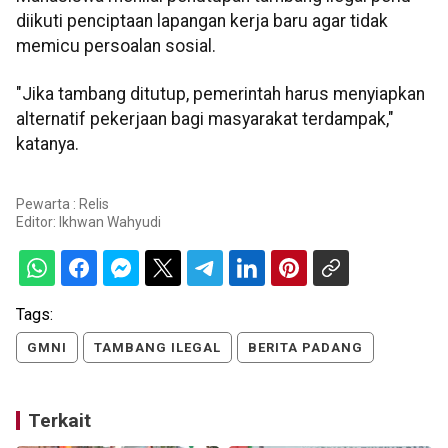
diikuti penciptaan lapangan kerja baru agar tidak
memicu persoalan sosial.
"Jika tambang ditutup, pemerintah harus menyiapkan
alternatif pekerjaan bagi masyarakat terdampak,"
katanya.
Pewarta : Relis
Editor:
Ikhwan Wahyudi
Tags:
GMNI
TAMBANG ILEGAL
BERITA PADANG
Terkait