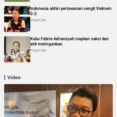
Indonesia akhiri perlawanan sengit Vietnam
3-2
14 jam lalu
Kubu Febrie Adriansyah siapkan saksi dan
ahli meringankan
14 jam lalu
Video