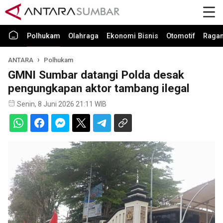
Polhukam
Olahraga
Ekonomi Bisnis
Otomotif
Raga
ANTARA
Polhukam
GMNI Sumbar datangi Polda desak
pengungkapan aktor tambang ilegal
Senin, 8 Juni 2026 21:11 WIB