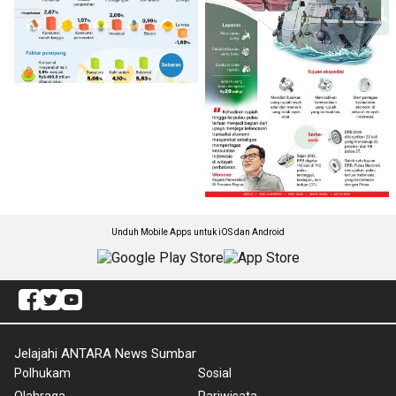
Unduh Mobile Apps untuk iOS dan Android
Jelajahi ANTARA News Sumbar
Polhukam
Sosial
Olahraga
Pariwisata