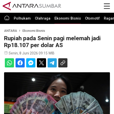
Polhukam
Olahraga
Ekonomi Bisnis
Otomotif
Raga
ANTARA
Ekonomi Bisnis
Rupiah pada Senin pagi melemah jadi
Rp18.107 per dolar AS
Senin, 8 Juni 2026 09:15 WIB