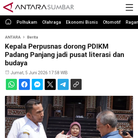
Polhukam
Olahraga
Ekonomi Bisnis
Otomotif
Raga
ANTARA
Berita
Kepala Perpusnas dorong PDIKM
Padang Panjang jadi pusat literasi dan
budaya
Jumat, 5 Juni 2026 17:58 WIB