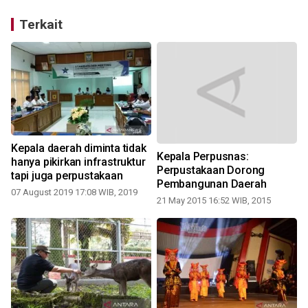
Terkait
g
Kepala daerah diminta tidak
Kepala Perpusnas:
hanya pikirkan infrastruktur
Perpustakaan Dorong
tapi juga perpustakaan
2
Pembangunan Daerah
07 August 2019 17:08 WIB, 2019
21 May 2015 16:52 WIB, 2015