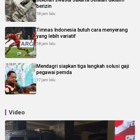
berizin
18 jam lalu
Timnas Indonesia butuh cara menyerang
yang lebih variatif
18 jam lalu
Mendagri siapkan tiga langkah solusi gaji
pegawai pemda
17 jam lalu
Video