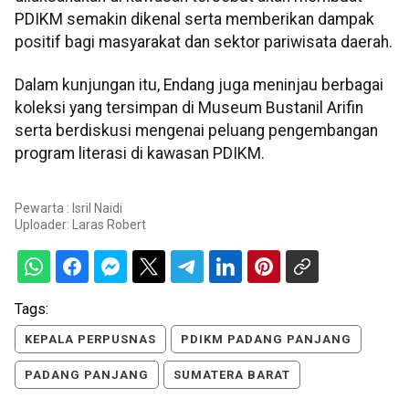
PDIKM semakin dikenal serta memberikan dampak
positif bagi masyarakat dan sektor pariwisata daerah.
Dalam kunjungan itu, Endang juga meninjau berbagai
koleksi yang tersimpan di Museum Bustanil Arifin
serta berdiskusi mengenai peluang pengembangan
program literasi di kawasan PDIKM.
Pewarta : Isril Naidi
Uploader:
Laras Robert
Tags:
KEPALA PERPUSNAS
PDIKM PADANG PANJANG
PADANG PANJANG
SUMATERA BARAT