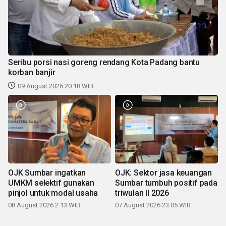
Seribu porsi nasi goreng rendang Kota Padang bantu
korban banjir
09 August 2026 20:18 WIB
OJK Sumbar ingatkan
OJK: Sektor jasa keuangan
UMKM selektif gunakan
Sumbar tumbuh positif pada
pinjol untuk modal usaha
triwulan II 2026
08 August 2026 2:13 WIB
07 August 2026 23:05 WIB