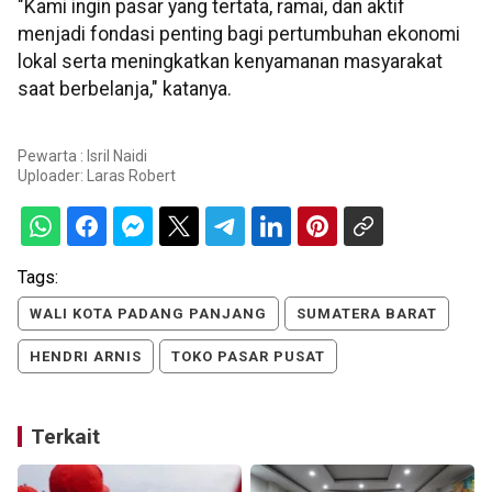
"Kami ingin pasar yang tertata, ramai, dan aktif
menjadi fondasi penting bagi pertumbuhan ekonomi
lokal serta meningkatkan kenyamanan masyarakat
saat berbelanja," katanya.
Pewarta : Isril Naidi
Uploader:
Laras Robert
Tags:
WALI KOTA PADANG PANJANG
SUMATERA BARAT
HENDRI ARNIS
TOKO PASAR PUSAT
Terkait