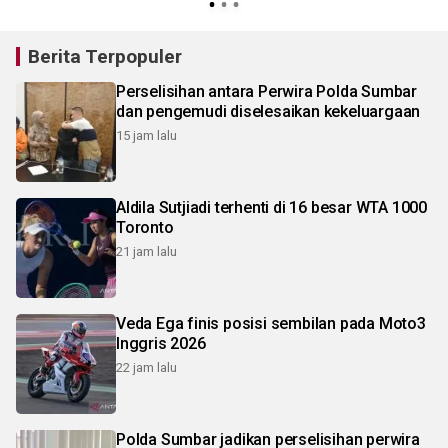
Berita Terpopuler
Perselisihan antara Perwira Polda Sumbar
dan pengemudi diselesaikan kekeluargaan
15 jam lalu
Aldila Sutjiadi terhenti di 16 besar WTA 1000
Toronto
21 jam lalu
Veda Ega finis posisi sembilan pada Moto3
Inggris 2026
22 jam lalu
Polda Sumbar jadikan perselisihan perwira