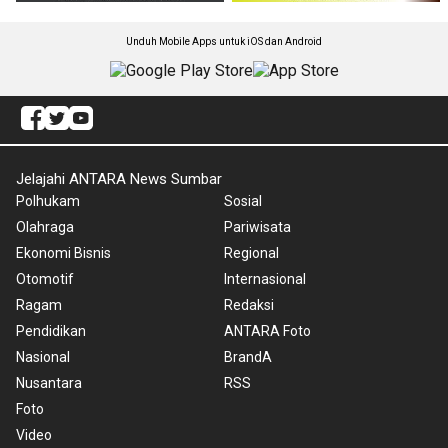
Unduh Mobile Apps untuk iOS dan Android
Jelajahi ANTARA News Sumbar
Polhukam
Sosial
Olahraga
Pariwisata
Ekonomi Bisnis
Regional
Otomotif
Internasional
Ragam
Redaksi
Pendidikan
ANTARA Foto
Nasional
BrandA
Nusantara
RSS
Foto
Video