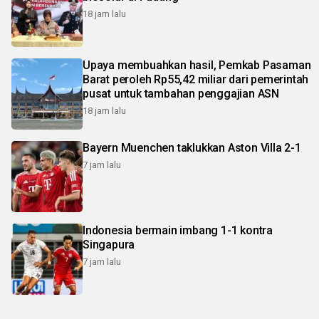
18 jam lalu
Upaya membuahkan hasil, Pemkab Pasaman
Barat peroleh Rp55,42 miliar dari pemerintah
pusat untuk tambahan penggajian ASN
18 jam lalu
Bayern Muenchen taklukkan Aston Villa 2-1
7 jam lalu
Indonesia bermain imbang 1-1 kontra
Singapura
7 jam lalu