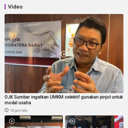
Video
OJK Sumbar ingatkan UMKM selektif gunakan pinjol untuk
modal usaha
10 jam lalu