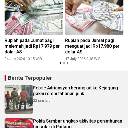
Rupiah pada Jumat pagi
Rupiah pada Jumat pagi
melemah jadi Rp17.979 per
menguat jadi Rp17.980 per
dolar AS
dolar AS
24 July 2026 10:15 WIB
17 July 2026 9:48 WIB
Berita Terpopuler
Febrie Adriansyah berangkat ke Kejagung
pakai rompi tahanan pink
22 jam lalu
Polda Sumbar ungkap aktivitas penimbunan
biosolar di Padang