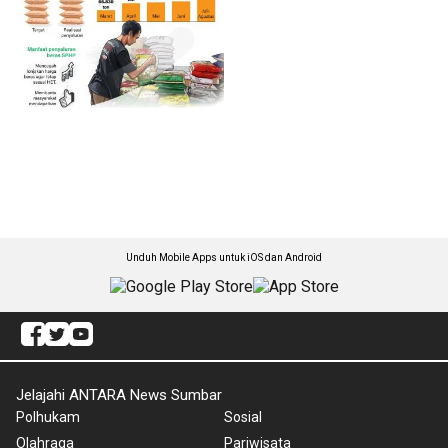
Unduh Mobile Apps untuk iOS dan Android
Jelajahi ANTARA News Sumbar
Polhukam
Sosial
Olahraga
Pariwisata