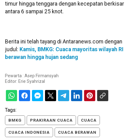
timur hingga tenggara dengan kecepatan berkisar
antara 6 sampai 25 knot.
Berita ini telah tayang di Antaranews.com dengan
judul:
Kamis, BMKG: Cuaca mayoritas wilayah RI
berawan hingga hujan sedang
Pewarta : Asep Firmansyah
Editor:
Erie Syahrizal
Tags:
BMKG
PRAKIRAAN CUACA
CUACA
CUACA INDONESIA
CUACA BERAWAN