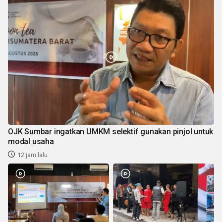
OJK Sumbar ingatkan UMKM selektif gunakan pinjol untuk
modal usaha
12 jam lalu