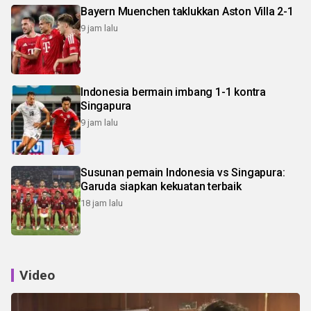
Bayern Muenchen taklukkan Aston Villa 2-1
9 jam lalu
Indonesia bermain imbang 1-1 kontra
Singapura
9 jam lalu
Susunan pemain Indonesia vs Singapura:
Garuda siapkan kekuatan terbaik
18 jam lalu
Video