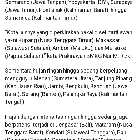
Semarang (Jawa Tengah), Yogyakarta (DIY), Surabaya
(Jawa Timur), Pontianak (Kalimantan Barat), hingga
Samarinda (Kalimantan Timur).
“Kota lainnya yang diperkirakan bakal diselimuti awan
yakni Kupang (Nusa Tenggara Timur), Makassar
(Sulawesi Selatan), Ambon (Maluku), dan Merauke
(Papua Selatan),” kata Prakirawan BMKG Nur M. Rizki.
Sementara hujan ringan hingga sedang berpeluang
mengguyur Medan (Sumatera Utara), Tanjung Pinang
(Kepulauan Riau), Jambi, Bengkulu, Bandung (Jawa
Barat), Serang (Banten), Palangka Raya (Kalimantan
Tengah).
Hujan dengan intensitas ringan hingga sedang juga
berpotensi terjadi di Denpasar (Bali), Mataram (Nusa
Tenggara Barat), Kendari (Sulawesi Tenggara), Palu