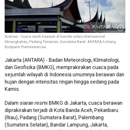
ilustrasi - Cuaca cerah beawan di bandar udara internasional
Minangkabau, Padang Pariaman, Sumatera Barat. ANTARA/Lintang
Budiyanti Prameswari/aa.
Jakarta (ANTARA) - Badan Meteorologi, Klimatologi,
dan Geofisika (BMKG), memprakirakan cuaca pada
sejumlah wilayah di Indonesia umumnya berawan dan
hujan dengan intensitas ringan hingga sedang pada
Kamis.
Dalam siaran resmi BMKG di Jakarta, cuaca berawan
diprakirakan terjadi di Kota Banda Aceh, Pekanbaru
(Riau), Padang (Sumatera Barat), Palembang
(Sumatera Selatan), Bandar Lampung, Jakarta,