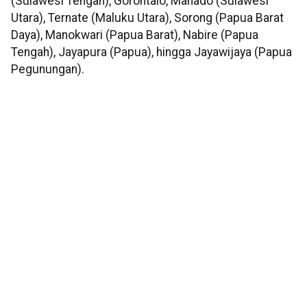
(Sulawesi Tengah), Gorontalo, Manado (Sulawesi
Utara), Ternate (Maluku Utara), Sorong (Papua Barat
Daya), Manokwari (Papua Barat), Nabire (Papua
Tengah), Jayapura (Papua), hingga Jayawijaya (Papua
Pegunungan).