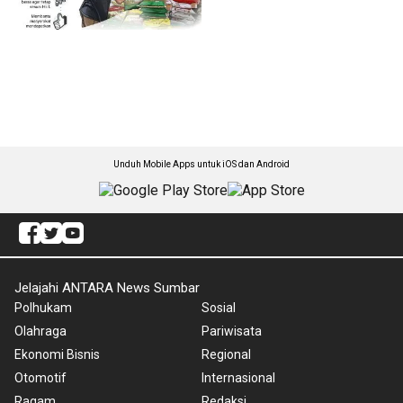
Unduh Mobile Apps untuk iOS dan Android
Jelajahi ANTARA News Sumbar
Polhukam
Sosial
Olahraga
Pariwisata
Ekonomi Bisnis
Regional
Otomotif
Internasional
Ragam
Redaksi