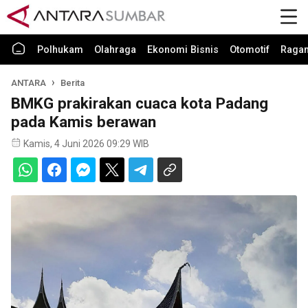
Polhukam
Olahraga
Ekonomi Bisnis
Otomotif
Raga
ANTARA
Berita
BMKG prakirakan cuaca kota Padang
pada Kamis berawan
Kamis, 4 Juni 2026 09:29 WIB