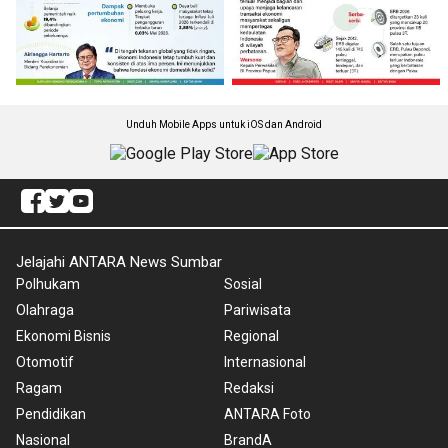
Unduh Mobile Apps untuk iOS dan Android
Jelajahi ANTARA News Sumbar
Polhukam
Sosial
Olahraga
Pariwisata
Ekonomi Bisnis
Regional
Otomotif
Internasional
Ragam
Redaksi
Pendidikan
ANTARA Foto
Nasional
BrandA