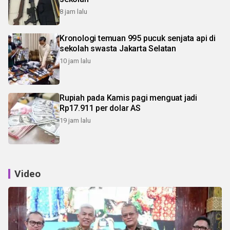
8 jam lalu
Kronologi temuan 995 pucuk senjata api di
sekolah swasta Jakarta Selatan
10 jam lalu
Rupiah pada Kamis pagi menguat jadi
Rp17.911 per dolar AS
19 jam lalu
Video