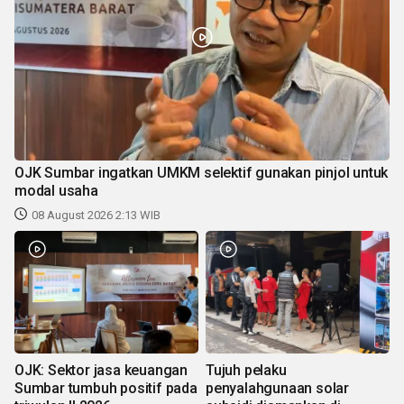
OJK Sumbar ingatkan UMKM selektif gunakan pinjol untuk
modal usaha
08 August 2026 2:13 WIB
OJK: Sektor jasa keuangan
Tujuh pelaku
Sumbar tumbuh positif pada
penyalahgunaan solar