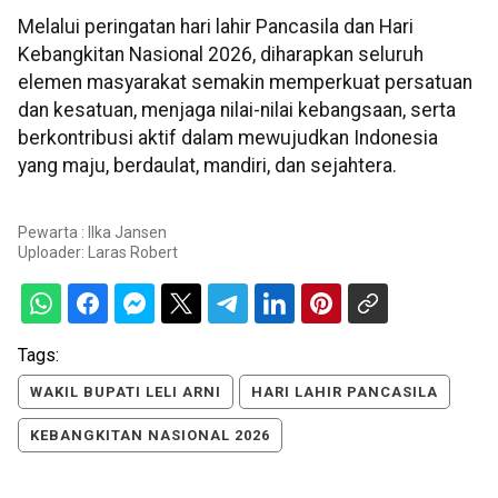
Melalui peringatan hari lahir Pancasila dan Hari
Kebangkitan Nasional 2026, diharapkan seluruh
elemen masyarakat semakin memperkuat persatuan
dan kesatuan, menjaga nilai-nilai kebangsaan, serta
berkontribusi aktif dalam mewujudkan Indonesia
yang maju, berdaulat, mandiri, dan sejahtera.
Pewarta : Ilka Jansen
Uploader:
Laras Robert
Tags:
WAKIL BUPATI LELI ARNI
HARI LAHIR PANCASILA
KEBANGKITAN NASIONAL 2026