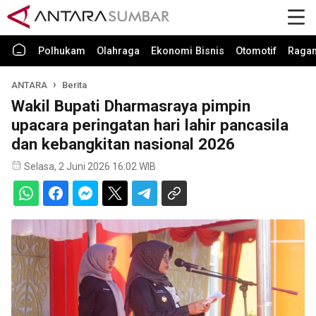
Polhukam
Olahraga
Ekonomi Bisnis
Otomotif
Raga
ANTARA
Berita
Wakil Bupati Dharmasraya pimpin
upacara peringatan hari lahir pancasila
dan kebangkitan nasional 2026
Selasa, 2 Juni 2026 16:02 WIB