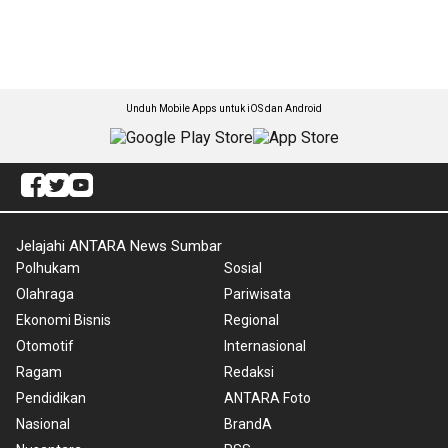
Unduh Mobile Apps untuk iOS dan Android
Jelajahi ANTARA News Sumbar
Polhukam
Sosial
Olahraga
Pariwisata
Ekonomi Bisnis
Regional
Otomotif
Internasional
Ragam
Redaksi
Pendidikan
ANTARA Foto
Nasional
BrandA