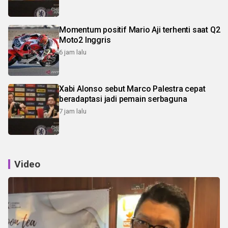
Momentum positif Mario Aji terhenti saat Q2
Moto2 Inggris
6 jam lalu
Xabi Alonso sebut Marco Palestra cepat
beradaptasi jadi pemain serbaguna
7 jam lalu
Video