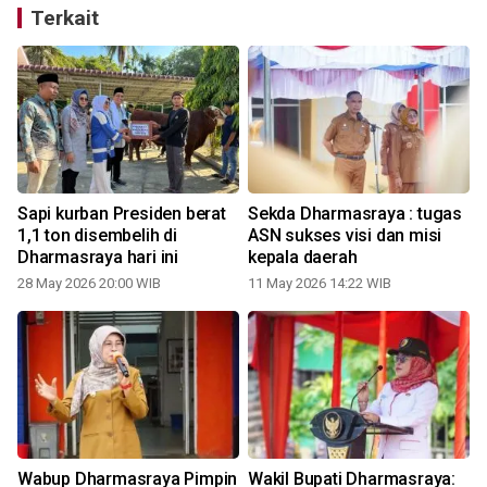
Terkait
Sapi kurban Presiden berat
Sekda Dharmasraya : tugas
1,1 ton disembelih di
ASN sukses visi dan misi
Dharmasraya hari ini
kepala daerah
28 May 2026 20:00 WIB
11 May 2026 14:22 WIB
Wabup Dharmasraya Pimpin
Wakil Bupati Dharmasraya: