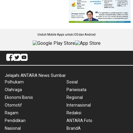
Unduh Mobile Apps untuk iOS dan Android
Jelajahi ANTARA News Sumbar
Polhukam
Sosial
Olahraga
Pariwisata
Ekonomi Bisnis
Regional
Otomotif
Internasional
Ragam
Redaksi
Pendidikan
ANTARA Foto
Nasional
BrandA