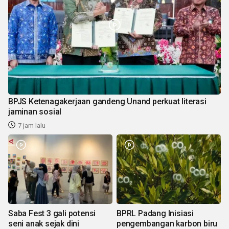
BPJS Ketenagakerjaan gandeng Unand perkuat literasi
jaminan sosial
7 jam lalu
Saba Fest 3 gali potensi
BPRL Padang Inisiasi
seni anak sejak dini
pengembangan karbon biru