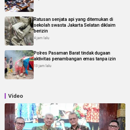
Ratusan senjata api yang ditemukan di
sekolah swasta Jakarta Selatan diklaim
berizin
4 jam lalu
Polres Pasaman Barat tindak dugaan
aktivitas penambangan emas tanpa izin
13 jam lalu
Video