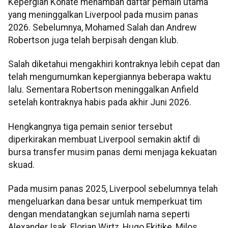
Kepergian Konate menambah daftar pemain utama
yang meninggalkan Liverpool pada musim panas
2026. Sebelumnya, Mohamed Salah dan Andrew
Robertson juga telah berpisah dengan klub.
Salah diketahui mengakhiri kontraknya lebih cepat dan
telah mengumumkan kepergiannya beberapa waktu
lalu. Sementara Robertson meninggalkan Anfield
setelah kontraknya habis pada akhir Juni 2026.
Hengkangnya tiga pemain senior tersebut
diperkirakan membuat Liverpool semakin aktif di
bursa transfer musim panas demi menjaga kekuatan
skuad.
Pada musim panas 2025, Liverpool sebelumnya telah
mengeluarkan dana besar untuk memperkuat tim
dengan mendatangkan sejumlah nama seperti
Alexander Isak, Florian Wirtz, Hugo Ekitike, Milos