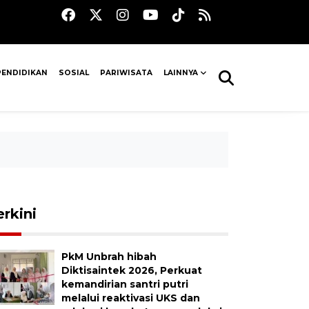
PENDIDIKAN
SOSIAL
PARIWISATA
LAINNYA
erkini
PkM Unbrah hibah
Diktisaintek 2026, Perkuat
kemandirian santri putri
melalui reaktivasi UKS dan