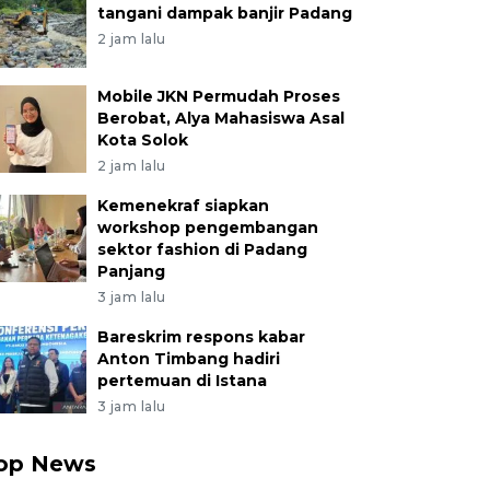
tangani dampak banjir Padang
2 jam lalu
Mobile JKN Permudah Proses
Berobat, Alya Mahasiswa Asal
Kota Solok
2 jam lalu
Kemenekraf siapkan
workshop pengembangan
sektor fashion di Padang
Panjang
3 jam lalu
Bareskrim respons kabar
Anton Timbang hadiri
pertemuan di Istana
3 jam lalu
op News