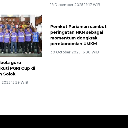
18 December 2025 19:17 WIB
Pemkot Pariaman sambut
peringatan HKN sebagai
momentum dongkrak
perekonomian UMKM
30 October 2025 16:00 WIB
bola guru
kuti PGRI Cup di
n Solok
 2025 15:59 WIB