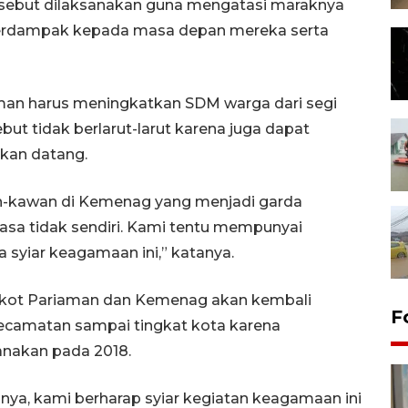
rsebut dilaksanakan guna mengatasi maraknya
berdampak kepada masa depan mereka serta
aman harus meningkatkan SDM warga dari segi
ut tidak berlarut-larut karena juga dapat
kan datang.
an-kawan di Kemenag yang menjadi garda
asa tidak sendiri. Kami tentu mempunyai
syiar keagamaan ini,” katanya.
mkot Pariaman dan Kemenag akan kembali
F
ecamatan sampai tingkat kota karena
anakan pada 2018.
nya, kami berharap syiar kegiatan keagamaan ini