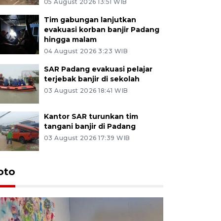
05 August 2026 13:51 WIB
Tim gabungan lanjutkan
evakuasi korban banjir Padang
hingga malam
04 August 2026 3:23 WIB
SAR Padang evakuasi pelajar
terjebak banjir di sekolah
03 August 2026 18:41 WIB
Kantor SAR turunkan tim
tangani banjir di Padang
03 August 2026 17:39 WIB
oto