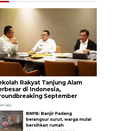
ekolah Rakyat Tanjung Alam
erbesar di Indonesia,
roundbreaking September
am lalu
BNPB: Banjir Padang
berangsur surut, warga mulai
bersihkan rumah