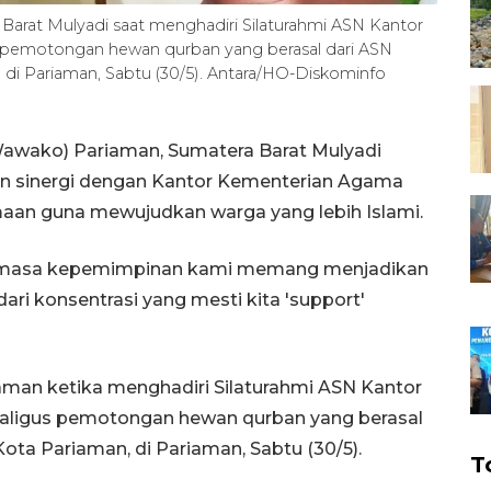
Barat Mulyadi saat menghadiri Silaturahmi ASN Kantor
 pemotongan hewan qurban yang berasal dari ASN
i Pariaman, Sabtu (30/5). Antara/HO-Diskominfo
Wawako) Pariaman, Sumatera Barat Mulyadi
n sinergi dengan Kantor Kementerian Agama
aan guna mewujudkan warga yang lebih Islami.
dimasa kepemimpinan kami memang menjadikan
ri konsentrasi yang mesti kita 'support'
man ketika menghadiri Silaturahmi ASN Kantor
ligus pemotongan hewan qurban yang berasal
ta Pariaman, di Pariaman, Sabtu (30/5).
T