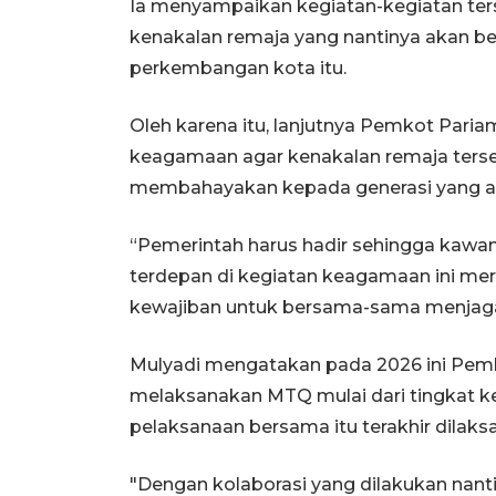
Ia menyampaikan kegiatan-kegiatan te
kenakalan remaja yang nantinya akan 
perkembangan kota itu.
Oleh karena itu, lanjutnya Pemkot Pari
keagamaan agar kenakalan remaja terseb
membahayakan kepada generasi yang a
“Pemerintah harus hadir sehingga kaw
terdepan di kegiatan keagamaan ini mer
kewajiban untuk bersama-sama menjaga 
Mulyadi mengatakan pada 2026 ini Pe
melaksanakan MTQ mulai dari tingkat k
pelaksanaan bersama itu terakhir dilaks
"Dengan kolaborasi yang dilakukan nanti