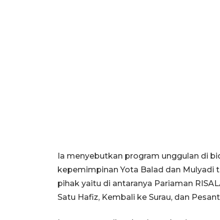
Ia menyebutkan program unggulan di b
kepemimpinan Yota Balad dan Mulyadi 
pihak yaitu di antaranya Pariaman RISAL
Satu Hafiz, Kembali ke Surau, dan Pesan