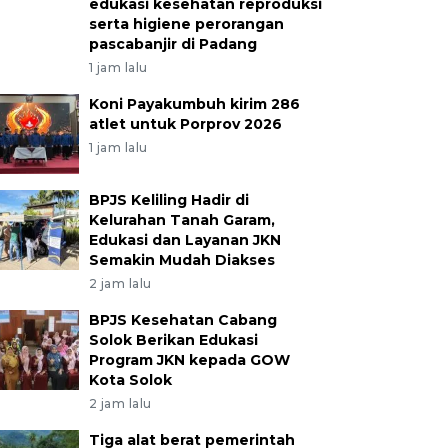
edukasi kesehatan reproduksi
serta higiene perorangan
pascabanjir di Padang
1 jam lalu
Koni Payakumbuh kirim 286
atlet untuk Porprov 2026
1 jam lalu
BPJS Keliling Hadir di
Kelurahan Tanah Garam,
Edukasi dan Layanan JKN
Semakin Mudah Diakses
2 jam lalu
BPJS Kesehatan Cabang
Solok Berikan Edukasi
Program JKN kepada GOW
Kota Solok
2 jam lalu
Tiga alat berat pemerintah