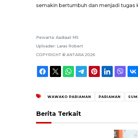
semakin bertumbuh dan menjadi tugas k
Pewarta:
Aadiaat MS
Uploader:
Laras Robert
COPYRIGHT ©
ANTARA
2026
WAWAKO PARIAMAN
PARIAMAN
SUM
Berita Terkait