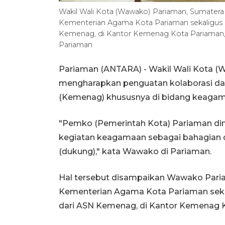
Wakil Wali Kota (Wawako) Pariaman, Sumatera 
Kementerian Agama Kota Pariaman sekaligus
Kemenag, di Kantor Kemenag Kota Pariaman, d
Pariaman
Pariaman (ANTARA) - Wakil Wali Kota (
mengharapkan penguatan kolaborasi da
(Kemenag) khususnya di bidang keagam
"Pemko (Pemerintah Kota) Pariaman 
kegiatan keagamaan sebagai bahagian da
(dukung)," kata Wawako di Pariaman.
Hal tersebut disampaikan Wawako Paria
Kementerian Agama Kota Pariaman seka
dari ASN Kemenag, di Kantor Kemenag Ko