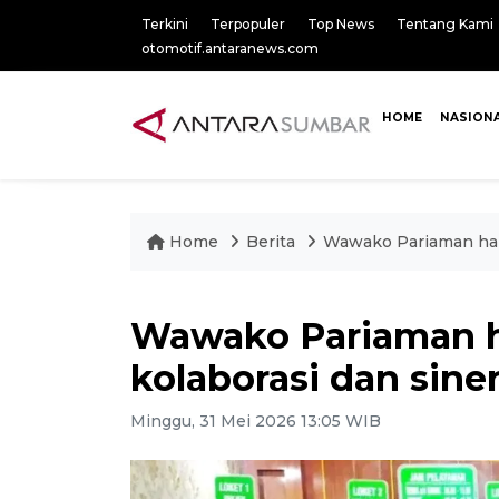
Terkini
Terpopuler
Top News
Tentang Kami
otomotif.antaranews.com
HOME
NASION
Home
Berita
Wawako Pariaman har
Wawako Pariaman 
kolaborasi dan sin
Minggu, 31 Mei 2026 13:05 WIB