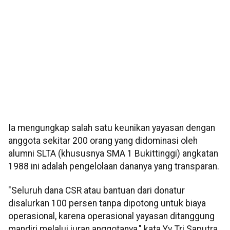
Ia mengungkap salah satu keunikan yayasan dengan
anggota sekitar 200 orang yang didominasi oleh
alumni SLTA (khususnya SMA 1 Bukittinggi) angkatan
1988 ini adalah pengelolaan dananya yang transparan.
"Seluruh dana CSR atau bantuan dari donatur
disalurkan 100 persen tanpa dipotong untuk biaya
operasional, karena operasional yayasan ditanggung
mandiri melalui iuran anggotanya," kata Yv Tri Saputra.