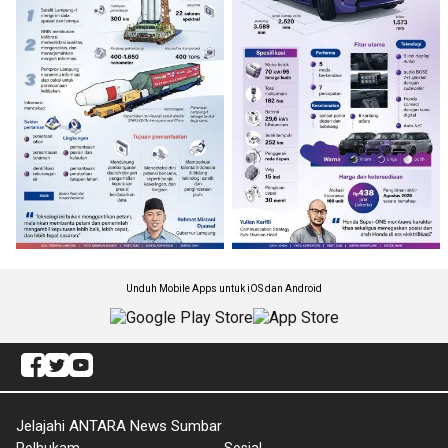
Unduh Mobile Apps untuk iOS dan Android
Jelajahi ANTARA News Sumbar
Polhukam
Sosial