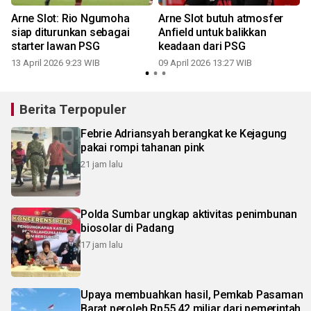
Arne Slot: Rio Ngumoha
Arne Slot butuh atmosfer
siap diturunkan sebagai
Anfield untuk balikkan
starter lawan PSG
keadaan dari PSG
13 April 2026 9:23 WIB
09 April 2026 13:27 WIB
Berita Terpopuler
Febrie Adriansyah berangkat ke Kejagung
pakai rompi tahanan pink
21 jam lalu
Polda Sumbar ungkap aktivitas penimbunan
biosolar di Padang
17 jam lalu
Upaya membuahkan hasil, Pemkab Pasaman
Barat peroleh Rp55,42 miliar dari pemerintah