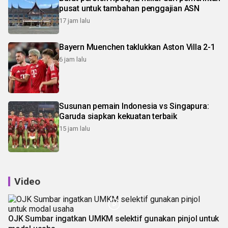
pusat untuk tambahan penggajian ASN
17 jam lalu
Bayern Muenchen taklukkan Aston Villa 2-1
6 jam lalu
Susunan pemain Indonesia vs Singapura:
Garuda siapkan kekuatan terbaik
15 jam lalu
Video
OJK Sumbar ingatkan UMKM selektif gunakan pinjol untuk