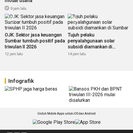
modal usaha
9 jam lalu
OJK: Sektor jasa keuangan
Tujuh pelaku
Sumbar tumbuh positif pada
penyalahgunaan solar
triwulan II 2026
subsidi diamankan di
Sumbar
12 jam lalu
14 jam lalu
Infografik
Unduh Mobile Apps untuk iOS dan Android