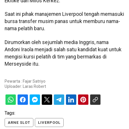
Ekitike dan Milos Kerkez.
Saat ini pihak manajemen Liverpool tengah memasuki
bursa transfer musim panas untuk memburu nama-
nama pelatih baru.
Dirumorkan oleh sejumlah media Inggris, nama
Andoni Iraola menjadi salah satu kandidat kuat untuk
mengisi kursi pelatih di tim yang bermarkas di
Merseyside itu.
Pewarta : Fajar Satriyo
Uploader:
Laras Robert
Tags:
ARNE SLOT
LIVERPOOL