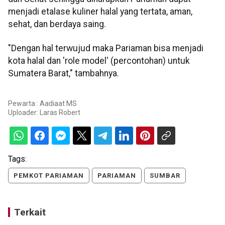
menjadi etalase kuliner halal yang tertata, aman,
sehat, dan berdaya saing.
"Dengan hal terwujud maka Pariaman bisa menjadi
kota halal dan 'role model' (percontohan) untuk
Sumatera Barat," tambahnya.
Pewarta : Aadiaat MS
Uploader:
Laras Robert
Tags:
PEMKOT PARIAMAN
PARIAMAN
SUMBAR
Terkait