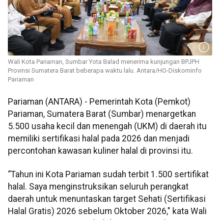
Wali Kota Pariaman, Sumbar Yota Balad menerima kunjungan BPJPH
Provinsi Sumatera Barat beberapa waktu lalu. Antara/HO-Diskominfo
Pariaman
Pariaman (ANTARA) - Pemerintah Kota (Pemkot)
Pariaman, Sumatera Barat (Sumbar) menargetkan
5.500 usaha kecil dan menengah (UKM) di daerah itu
memiliki sertifikasi halal pada 2026 dan menjadi
percontohan kawasan kuliner halal di provinsi itu.
“Tahun ini Kota Pariaman sudah terbit 1.500 sertifikat
halal. Saya menginstruksikan seluruh perangkat
daerah untuk menuntaskan target Sehati (Sertifikasi
Halal Gratis) 2026 sebelum Oktober 2026," kata Wali