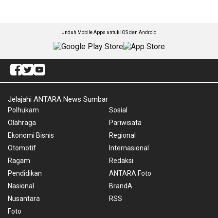
Unduh Mobile Apps untuk iOS dan Android
Jelajahi ANTARA News Sumbar
Polhukam
Sosial
Olahraga
Pariwisata
Ekonomi Bisnis
Regional
Otomotif
Internasional
Ragam
Redaksi
Pendidikan
ANTARA Foto
Nasional
BrandA
Nusantara
RSS
Foto