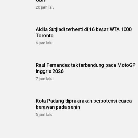
20 jam lalu
Aldila Sutjiadi terhenti di 16 besar WTA 1000
Toronto
6 jam lalu
Raul Fernandez tak terbendung pada MotoGP
Inggris 2026
7 jam lalu
Kota Padang diprakirakan berpotensi cuaca
berawan pada senin
5 jam lalu