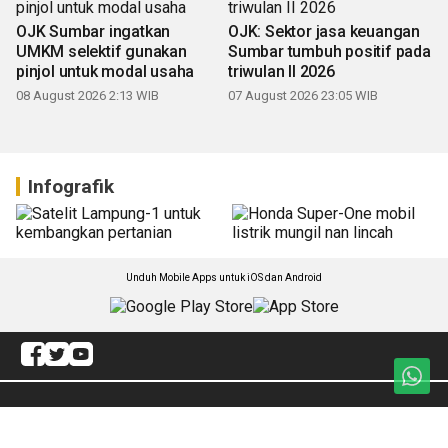
OJK Sumbar ingatkan
OJK: Sektor jasa keuangan
UMKM selektif gunakan
Sumbar tumbuh positif pada
pinjol untuk modal usaha
triwulan II 2026
08 August 2026 2:13 WIB
07 August 2026 23:05 WIB
Infografik
Unduh Mobile Apps untuk iOS dan Android
Jelajahi ANTARA News Sumbar
Polhukam
Sosial