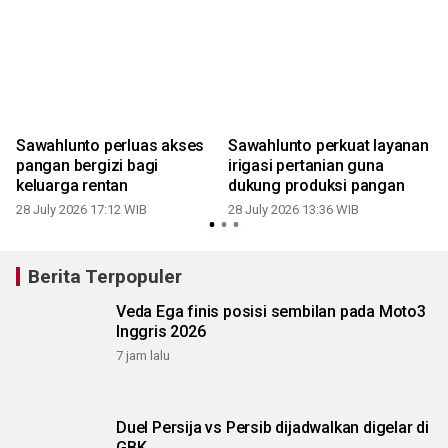
Sawahlunto perluas akses
Sawahlunto perkuat layanan
pangan bergizi bagi
irigasi pertanian guna
keluarga rentan
dukung produksi pangan
28 July 2026 17:12 WIB
28 July 2026 13:36 WIB
2
Berita Terpopuler
Veda Ega finis posisi sembilan pada Moto3
Inggris 2026
7 jam lalu
Duel Persija vs Persib dijadwalkan digelar di
GBK