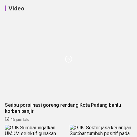
Video
Seribu porsi nasi goreng rendang Kota Padang bantu
korban banjir
15 jam lalu