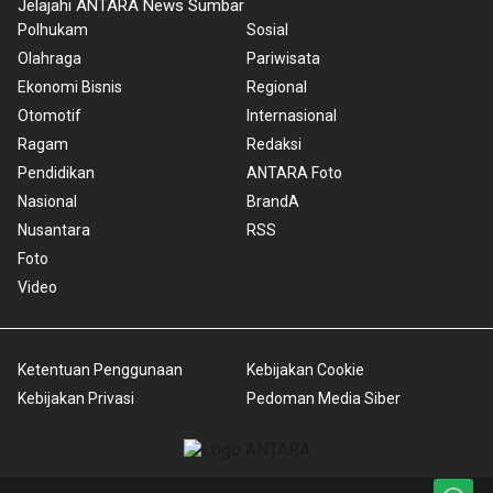
Jelajahi ANTARA News Sumbar
Polhukam
Sosial
Olahraga
Pariwisata
Ekonomi Bisnis
Regional
Otomotif
Internasional
Ragam
Redaksi
Pendidikan
ANTARA Foto
Nasional
BrandA
Nusantara
RSS
Foto
Video
Ketentuan Penggunaan
Kebijakan Cookie
Kebijakan Privasi
Pedoman Media Siber