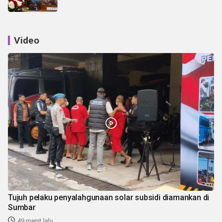
Video
Tujuh pelaku penyalahgunaan solar subsidi diamankan di
Sumbar
49 menit lalu