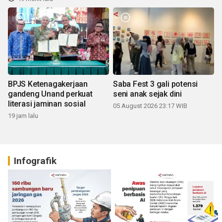
BPJS Ketenagakerjaan
Saba Fest 3 gali potensi
gandeng Unand perkuat
seni anak sejak dini
literasi jaminan sosial
05 August 2026 23:17 WIB
19 jam lalu
Infografik