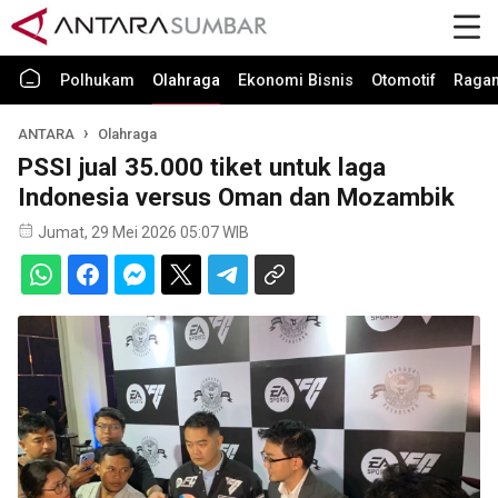
Polhukam
Olahraga
Ekonomi Bisnis
Otomotif
Raga
ANTARA
Olahraga
PSSI jual 35.000 tiket untuk laga
Indonesia versus Oman dan Mozambik
Jumat, 29 Mei 2026 05:07 WIB