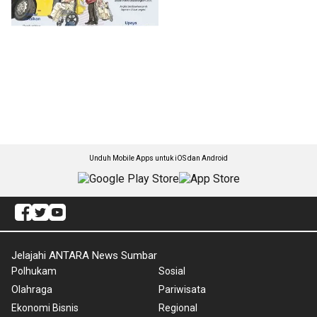
Unduh Mobile Apps untuk iOS dan Android
Jelajahi ANTARA News Sumbar
Polhukam
Sosial
Olahraga
Pariwisata
Ekonomi Bisnis
Regional