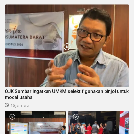
OJK Sumbar ingatkan UMKM selektif gunakan pinjol untuk
modal usaha
15 jam lalu