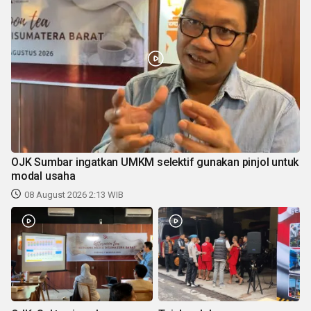
OJK Sumbar ingatkan UMKM selektif gunakan pinjol untuk
modal usaha
08 August 2026 2:13 WIB