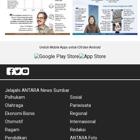
Unduh Mobile Apps untuk iOS dan Android
Jelajahi ANTARA News Sumbar
Polhukam
Sosial
Olahraga
Pariwisata
Ekonomi Bisnis
Regional
Otomotif
Internasional
Ragam
Redaksi
Pendidikan
ANTARA Foto