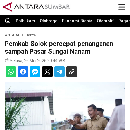
Polhukam
Olahraga
Ekonomi Bisnis
Otomotif
Raga
ANTARA
Berita
Pemkab Solok percepat penanganan
sampah Pasar Sungai Nanam
Selasa, 26 Mei 2026 20:44 WIB