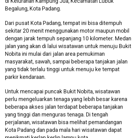
di Kelurahan Kampung Jua, Kecamatan Lubuk
Begalung, Kota Padang.
Dari pusat Kota Padang, tempat ini bisa ditempuh
sekitar 20 menit menggunakan motor maupun mobil
dengan jarak tempuh sepanjang 10 kilometer. Medan
jalan yang akan di lalui wisatawan untuk menuju Bukit
Nobita ini mulai dari jalan area pemukiman
masyarakat, sawah, sampai beberapa tanjakan jalan
yang tidak terlalu tinggi untuk menuju ke tempat
parkir kendaraan.
Untuk mencapai puncak Bukit Nobita, wisatawan
perlu mengeluarkan tenaga yang lebih besar karena
beberapa akses jalan terdapat beberapa tanjakan
yang tinggi dan menguras tenaga. Di tengah
perjalanan, wisatawan bisa melihat pemandangan
Kota Padang dan pada mala hari wisatawan dapat
menikmati kerlap kerlip lampu kota.