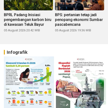
BPRL Padang Inisiasi
BPS: pertanian tetap jadi
pengembangan karbon biru
penopang ekonomi Sumbar
di kawasan Teluk Bayur
pascabencana
05 August 2026 20:42 WIB
05 August 2026 19:36 WIB
Infografik