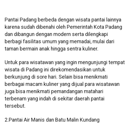
Pantai Padang berbeda dengan wisata pantai lainnya
karena sudah dibenahi oleh Pemerintah Kota Padang
dan dibangun dengan modern serta dilengkapi
berbagi fasilitas umum yang memadai, mulai dari
taman bermain anak hingga sentra kuliner.
Untuk para wisatawan yang ingin mengunjungi tempat
wisata di Padang ini direkomendasikan untuk
berkunjung di sore hari. Selain bisa menikmati
berbagai macam kuliner yang dijual para wisatawan
juga bisa menikmati pemandangan matahari
terbenam yang indah di sekitar daerah pantai
tersebut.
2.Pantai Air Manis dan Batu Malin Kundang