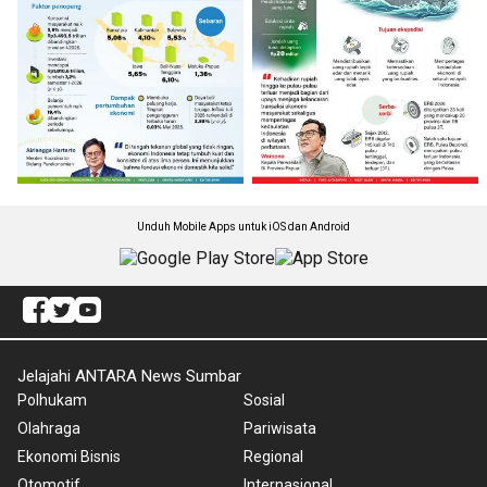
Unduh Mobile Apps untuk iOS dan Android
Jelajahi ANTARA News Sumbar
Polhukam
Sosial
Olahraga
Pariwisata
Ekonomi Bisnis
Regional
Otomotif
Internasional