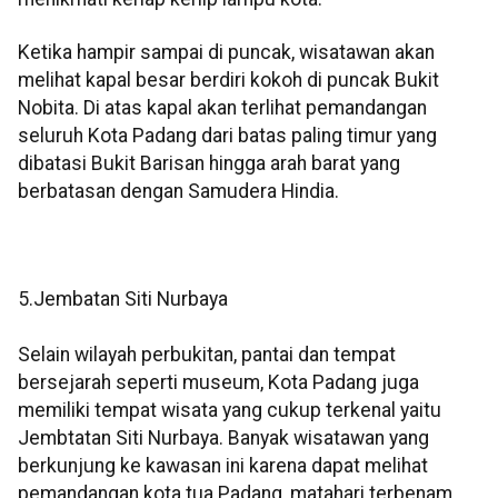
Ketika hampir sampai di puncak, wisatawan akan
melihat kapal besar berdiri kokoh di puncak Bukit
Nobita. Di atas kapal akan terlihat pemandangan
seluruh Kota Padang dari batas paling timur yang
dibatasi Bukit Barisan hingga arah barat yang
berbatasan dengan Samudera Hindia.
5.Jembatan Siti Nurbaya
Selain wilayah perbukitan, pantai dan tempat
bersejarah seperti museum, Kota Padang juga
memiliki tempat wisata yang cukup terkenal yaitu
Jembtatan Siti Nurbaya. Banyak wisatawan yang
berkunjung ke kawasan ini karena dapat melihat
pemandangan kota tua Padang, matahari terbenam,