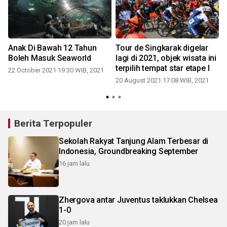
Anak Di Bawah 12 Tahun
Tour de Singkarak digelar
Boleh Masuk Seaworld
lagi di 2021, objek wisata ini
terpilih tempat star etape I
22 October 2021 19:30 WIB, 2021
20 August 2021 17:08 WIB, 2021
Berita Terpopuler
Sekolah Rakyat Tanjung Alam Terbesar di
Indonesia, Groundbreaking September
16 jam lalu
Zhergova antar Juventus taklukkan Chelsea
1-0
20 jam lalu