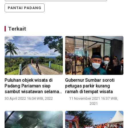
PANTAI PADANG
Terkait
Puluhan objek wisata di
Gubernur Sumbar soroti
i
Padang Pariaman siap
petugas parkir kurang
sambut wisatawan selama
ramah di tempat wisata
libur lebaran
30 April 2022 16:04 WIB, 2022
11 November 2021 16:37 WIB,
2021