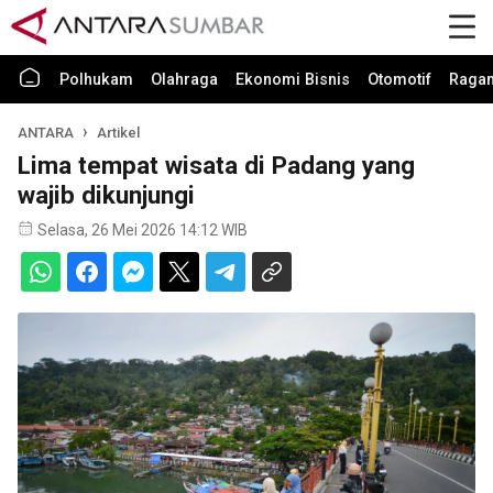
Polhukam
Olahraga
Ekonomi Bisnis
Otomotif
Raga
ANTARA
Artikel
Lima tempat wisata di Padang yang
wajib dikunjungi
Selasa, 26 Mei 2026 14:12 WIB