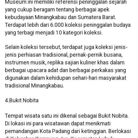
Museum ini memiliki referensi peninggalan sejarah
yang cukup beragam tentang berbagai apek
kebudayaan Minangkabau dan Sumatera Barat.
Terdapat lebih dari 6.000 koleksi peninggalan budaya
yang terbagi menjadi 10 kategori koleksi.
Selain koleksi tersebut, terdapat juga koleksi jenis-
jenis perhiasan tradisional, pernak-pernik busana,
instrumen musik, replika sajian kuliner khas dalam
berbagai upacara adat dan berbagai perkakas yang
digunakan dalam kehidupan sehari-hari masyarakat
tradisional Minangkabau.
4.Bukit Nobita
Tempat wisata satu ini dikenal sebagai Bukit Nobita.
Di lokasi ini para wisatawan dapat menikmati
pemandangan Kota Padang dari ketinggian. Berlokasi