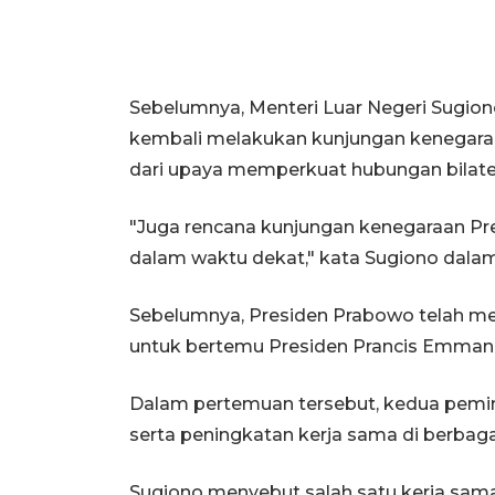
Sebelumnya, Menteri Luar Negeri Sugi
kembali melakukan kunjungan kenegaraa
dari upaya memperkuat hubungan bilater
"Juga rencana kunjungan kenegaraan Pr
dalam waktu dekat," kata Sugiono dalam 
Sebelumnya, Presiden Prabowo telah mel
untuk bertemu Presiden Prancis Emman
Dalam pertemuan tersebut, kedua pemi
serta peningkatan kerja sama di berbagai 
Sugiono menyebut salah satu kerja sama