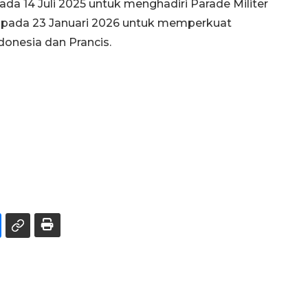
a 14 Juli 2025 untuk menghadiri Parade Militer
rta pada 23 Januari 2026 untuk memperkuat
donesia dan Prancis.