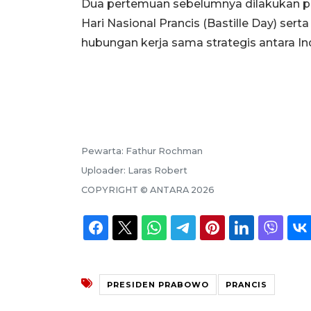
Dua pertemuan sebelumnya dilakukan pad
Hari Nasional Prancis (Bastille Day) se
hubungan kerja sama strategis antara In
Pewarta:
Fathur Rochman
Uploader:
Laras Robert
COPYRIGHT ©
ANTARA
2026
PRESIDEN PRABOWO
PRANCIS