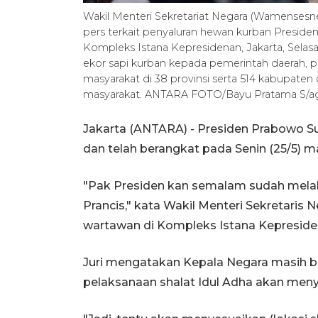
Wakil Menteri Sekretariat Negara (Wamensesn
pers terkait penyaluran hewan kurban Preside
Kompleks Istana Kepresidenan, Jakarta, Selas
ekor sapi kurban kepada pemerintah daerah, 
masyarakat di 38 provinsi serta 514 kabupaten
masyarakat. ANTARA FOTO/Bayu Pratama S/
Jakarta (ANTARA) - Presiden Prabowo S
dan telah berangkat pada Senin (25/5) m
"Pak Presiden kan semalam sudah melaku
Prancis," kata Wakil Menteri Sekretaris
wartawan di Kompleks Istana Kepresidena
Juri mengatakan Kepala Negara masih be
pelaksanaan shalat Idul Adha akan menye