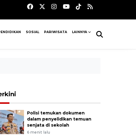
PENDIDIKAN
SOSIAL
PARIWISATA
LAINNYA
erkini
Polisi temukan dokumen
dalam penyelidikan temuan
senjata di sekolah
6 menit lalu