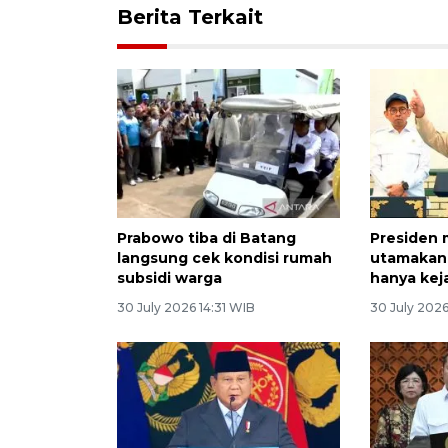
Berita Terkait
Prabowo tiba di Batang
Presiden 
langsung cek kondisi rumah
utamakan l
subsidi warga
hanya kej
30 July 2026 14:31 WIB
30 July 2026