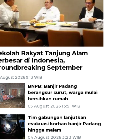
ekolah Rakyat Tanjung Alam
erbesar di Indonesia,
roundbreaking September
 August 2026 9:13 WIB
BNPB: Banjir Padang
berangsur surut, warga mulai
bersihkan rumah
05 August 2026 13:51 WIB
Tim gabungan lanjutkan
evakuasi korban banjir Padang
hingga malam
04 August 2026 3:23 WIB