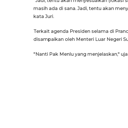
"Jadi, tentu akan menyesuaikan (lokasi s
masih ada di sana. Jadi, tentu akan menye
kata Juri.
Terkait agenda Presiden selama di Pranci
disampaikan oleh Menteri Luar Negeri S
"Nanti Pak Menlu yang menjelaskan," uja