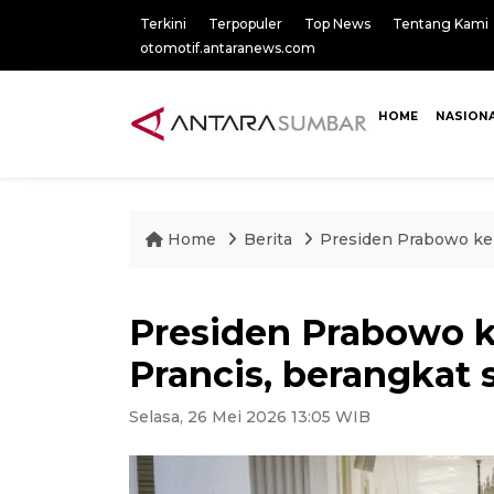
Terkini
Terpopuler
Top News
Tentang Kami
otomotif.antaranews.com
HOME
NASION
Home
Berita
Presiden Prabowo ke
Presiden Prabowo 
Prancis, berangkat
Selasa, 26 Mei 2026 13:05 WIB