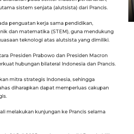
Sumbar
ama sistem senjata (alutsista) dari Prancis.
05 August 2026 10:33 WIB
pada penguatan kerja sama pendidikan,
teknik dan matematika (STEM), guna mendukung
asaan teknologi atas alutsista yang dimiliki.
tara Presiden Prabowo dan Presiden Macron
uat hubungan bilateral Indonesia dan Prancis.
n mitra strategis Indonesia, sehingga
bahas diharapkan dapat memperluas cakupan
is.
ali melakukan kunjungan ke Prancis selama