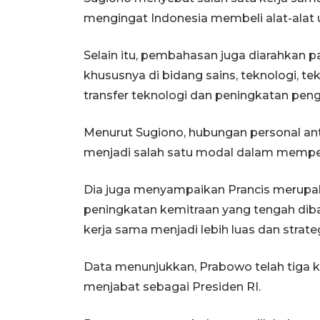
mengingat Indonesia membeli alat-alat ut
Selain itu, pembahasan juga diarahkan 
khususnya di bidang sains, teknologi, 
transfer teknologi dan peningkatan pengu
Menurut Sugiono, hubungan personal an
menjadi salah satu modal dalam memperk
Dia juga menyampaikan Prancis merupaka
peningkatan kemitraan yang tengah di
kerja sama menjadi lebih luas dan strateg
Data menunjukkan, Prabowo telah tiga k
menjabat sebagai Presiden RI.