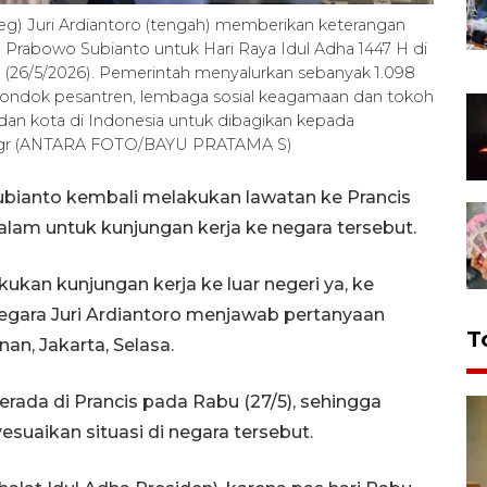
eg) Juri Ardiantoro (tengah) memberikan keterangan
n Prabowo Subianto untuk Hari Raya Idul Adha 1447 H di
a (26/5/2026). Pemerintah menyalurkan sebanyak 1.098
pondok pesantren, lembaga sosial keagamaan dan tokoh
 dan kota di Indonesia untuk dibagikan kepada
agr (ANTARA FOTO/BAYU PRATAMA S)
ubianto kembali melakukan lawatan ke Prancis
alam untuk kunjungan kerja ke negara tersebut.
kan kunjungan kerja ke luar negeri ya, ke
 Negara Juri Ardiantoro menjawab pertanyaan
T
n, Jakarta, Selasa.
rada di Prancis pada Rabu (27/5), sehingga
suaikan situasi di negara tersebut.