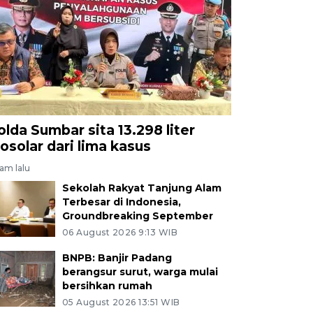
olda Sumbar sita 13.298 liter
iosolar dari lima kasus
jam lalu
Sekolah Rakyat Tanjung Alam
Terbesar di Indonesia,
Groundbreaking September
06 August 2026 9:13 WIB
BNPB: Banjir Padang
berangsur surut, warga mulai
bersihkan rumah
05 August 2026 13:51 WIB