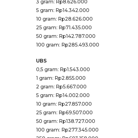
3 gram: Rp8.626.000
‎5 gram: Rp14.342.000
10 gram: Rp28.626.000
‎25 gram: Rp71.435.000
‎50 gram: Rp142.787.000
‎100 gram: Rp285.493.000
UBS
0,5 gram: Rp1.543.000
‎1 gram: Rp2.855.000
‎2 gram: Rp5.667.000
‎5 gram: Rp14.002.000
10 gram: Rp27.857.000
‎25 gram: Rp69.507.000
‎50 gram: Rp138.727.000
‎100 gram: Rp277.345.000