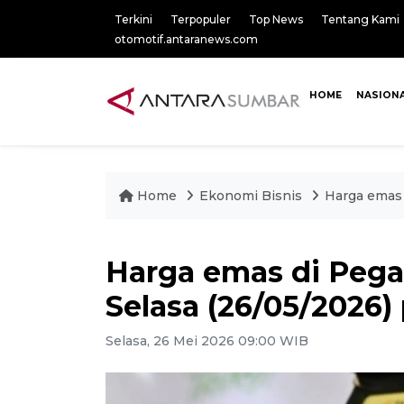
Terkini
Terpopuler
Top News
Tentang Kami
otomotif.antaranews.com
HOME
NASION
Home
Ekonomi Bisnis
Harga emas 
Harga emas di Peg
Selasa (26/05/2026) 
Selasa, 26 Mei 2026 09:00 WIB