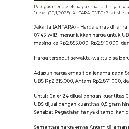
Petugas mengecek harga emas batangan pada 
Jumat (30/1/2026). ANTARA FOTO/Basri Marzu
Jakarta (ANTARA) - Harga emas di laman 
07.45 WIB, menunjukkan harga untuk UB
masing ke Rp2.855.000, Rp2.916.000, da
Harga tersebut sewaktu-waktu bisa ber
Adapun harga emas tiga jenama pada Sen
UBS Rp2.815.000, Antam Rp2.871.000, da
Untuk Galeri24 dijual dengan kuantitas 
UBS dijual dengan kuantitas 0,5 gram h
Sahabat Pegadaian hanya ditampilkan da
Sementara harga emas Antam di laman r