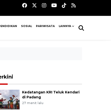
PENDIDIKAN
SOSIAL
PARIWISATA
LAINNYA
erkini
Kedatangan KRI Teluk Kendari
di Padang
27 menit lalu