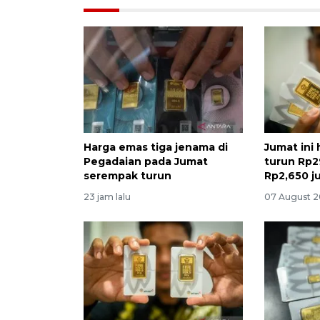
Harga emas tiga jenama di
Jumat ini
Pegadaian pada Jumat
turun Rp2
serempak turun
Rp2,650 ju
23 jam lalu
07 August 2