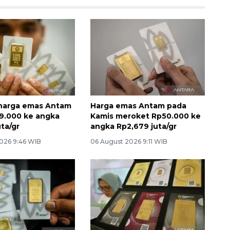
 harga emas Antam
Harga emas Antam pada
9.000 ke angka
Kamis meroket Rp50.000 ke
ta/gr
angka Rp2,679 juta/gr
026 9:46 WIB
06 August 2026 9:11 WIB