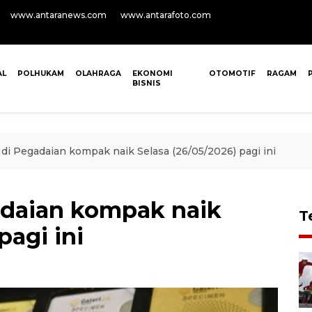
www.antaranews.com
www.antarafoto.com
AL
POLHUKAM
OLAHRAGA
EKONOMI
OTOMOTIF
RAGAM
BISNIS
di Pegadaian kompak naik Selasa (26/05/2026) pagi ini
adaian kompak naik
T
pagi ini