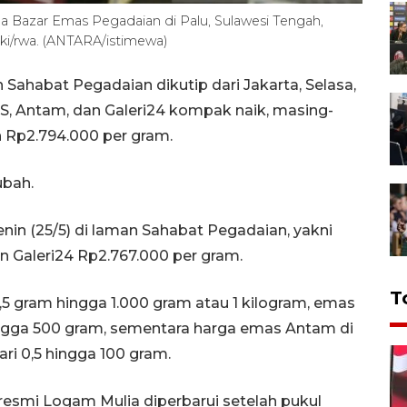
Bazar Emas Pegadaian di Palu, Sulawesi Tengah,
ki/rwa. (ANTARA/istimewa)
Sahabat Pegadaian dikutip dari Jakarta, Selasa,
S, Antam, dan Galeri24 kompak naik, masing-
n Rp2.794.000 per gram.
ubah.
in (25/5) di laman Sahabat Pegadaian, yakni
n Galeri24 Rp2.767.000 per gram.
T
0,5 gram hingga 1.000 gram atau 1 kilogram, emas
ingga 500 gram, sementara harga emas Antam di
ri 0,5 hingga 100 gram.
esmi Logam Mulia diperbarui setelah pukul