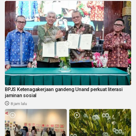
BPJS Ketenagakerjaan gandeng Unand perkuat literasi
jaminan sosial
8 jam lalu