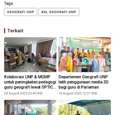
Tags:
GEOGRAFI UNP
KKL GEOGRAFI UNP
Terkait
Kolaborasi UNP & MGMP
Departemen Geografi UNP
untuk peningkatan pedagogi
latih penggunaan media 3D
guru geografi lewat OPTIC-
bagi guru di Pariaman
SCRAP
28 August 2025 20:49 WIB
10 August 2025 12:01 WIB