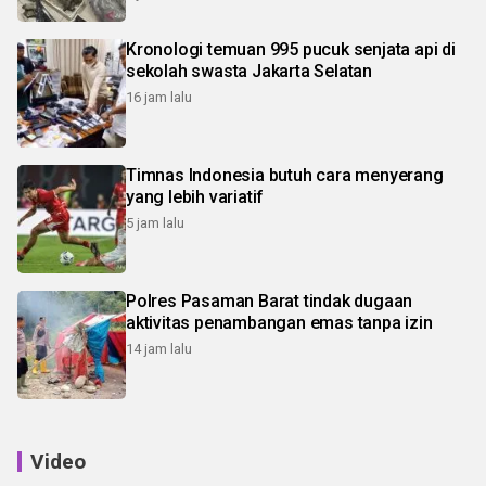
Kronologi temuan 995 pucuk senjata api di
sekolah swasta Jakarta Selatan
16 jam lalu
Timnas Indonesia butuh cara menyerang
yang lebih variatif
5 jam lalu
Polres Pasaman Barat tindak dugaan
aktivitas penambangan emas tanpa izin
14 jam lalu
Video