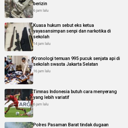
berizin
6 jam lalu
Kuasa hukum sebut eks ketua
yayasansimpan senpi dan narkotika di
sekolah
14 jam lalu
Kronologi temuan 995 pucuk senjata api di
sekolah swasta Jakarta Selatan
16 jam lalu
Timnas Indonesia butuh cara menyerang
yang lebih variatif
6 jam lalu
Polres Pasaman Barat tindak dugaan