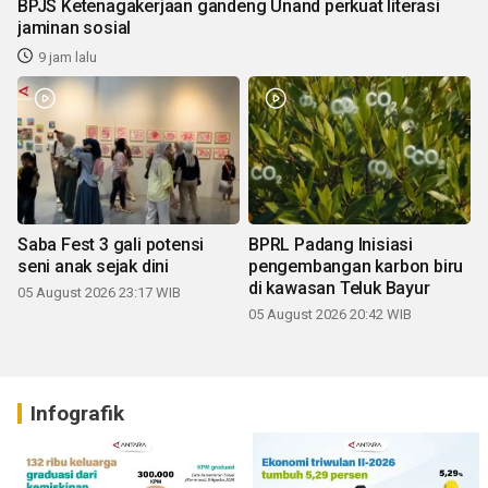
BPJS Ketenagakerjaan gandeng Unand perkuat literasi
jaminan sosial
9 jam lalu
Saba Fest 3 gali potensi
BPRL Padang Inisiasi
seni anak sejak dini
pengembangan karbon biru
di kawasan Teluk Bayur
05 August 2026 23:17 WIB
05 August 2026 20:42 WIB
Infografik