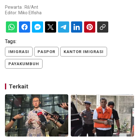
Pewarta : Ril/Ant
Editor:
Miko Elfisha
Tags:
IMIGRASI
PASPOR
KANTOR IMIGRASI
PAYAKUMBUH
Terkait