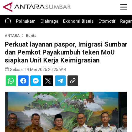
Polhukam
Olahraga
Ekonomi Bisnis
Otomotif
Raga
ANTARA
Berita
Perkuat layanan paspor, Imigrasi Sumbar
dan Pemkot Payakumbuh teken MoU
siapkan Unit Kerja Keimigrasian
Selasa, 19 Mei 2026 20:25 WIB