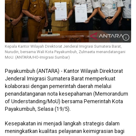
Kepala Kantor Wilayah Direktorat Jenderal Imigrasi Sumatera Barat,
Nurudin, bersama Wali Kota Payakumbuh, Zulmaeta menandatangani
MoU. (ANTARA/HO-Imigrasi Sumbar)
Payakumbuh (ANTARA) - Kantor Wilayah Direktorat
Jenderal Imigrasi Sumatera Barat memperkuat
kolaborasi dengan pemerintah daerah melalui
penandatanganan nota kesepahaman (Memorandum
of Understanding/MoU) bersama Pemerintah Kota
Payakumbuh, Selasa (19/5).
Kesepakatan ini menjadi langkah strategis dalam
meningkatkan kualitas pelayanan keimigrasian bagi