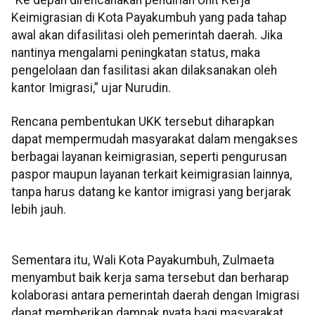
“Ke depan direncanakan pendirian Unit Kerja
Keimigrasian di Kota Payakumbuh yang pada tahap
awal akan difasilitasi oleh pemerintah daerah. Jika
nantinya mengalami peningkatan status, maka
pengelolaan dan fasilitasi akan dilaksanakan oleh
kantor Imigrasi,” ujar Nurudin.
Rencana pembentukan UKK tersebut diharapkan
dapat mempermudah masyarakat dalam mengakses
berbagai layanan keimigrasian, seperti pengurusan
paspor maupun layanan terkait keimigrasian lainnya,
tanpa harus datang ke kantor imigrasi yang berjarak
lebih jauh.
Sementara itu, Wali Kota Payakumbuh, Zulmaeta
menyambut baik kerja sama tersebut dan berharap
kolaborasi antara pemerintah daerah dengan Imigrasi
dapat memberikan dampak nyata bagi masyarakat.