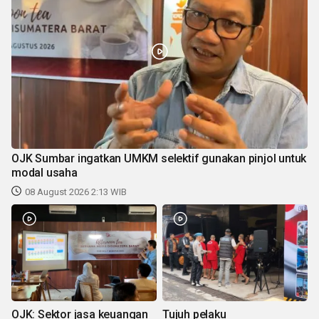
OJK Sumbar ingatkan UMKM selektif gunakan pinjol untuk
modal usaha
08 August 2026 2:13 WIB
OJK: Sektor jasa keuangan
Tujuh pelaku