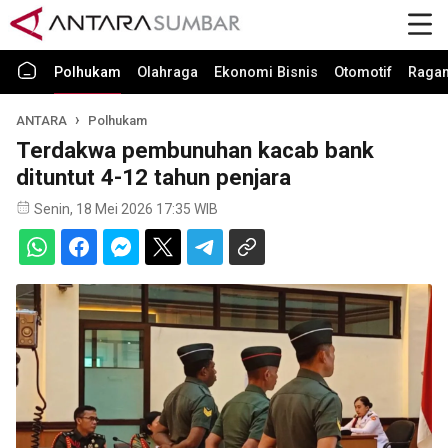
Polhukam
Olahraga
Ekonomi Bisnis
Otomotif
Raga
ANTARA
Polhukam
Terdakwa pembunuhan kacab bank
dituntut 4-12 tahun penjara
Senin, 18 Mei 2026 17:35 WIB