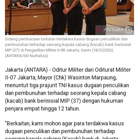
Sidang pembacaan tuntutan terdakwa kasus dugaan penculikan dan
pembunuhan terhadap seorang kepala cabang (kacab) bank berinisial
MIP (37) di Pengadilan Militer II-08 Jakarta, Senin (18/5/2026).
(ANTARA/Siti Nurhaliza)
Jakarta (ANTARA) - Oditur Militer dari Oditurat Militer
II-07 Jakarta, Mayor (Chk) Wasinton Marpaung,
menuntut tiga prajurit TNI kasus dugaan penculikan
dan pembunuhan terhadap seorang kepala cabang
(kacab) bank berinisial MIP (37) dengan hukuman
penjara empat hingga 12 tahun.
"Berkaitan, kami mohon agar para terdakwa kasus
dugaan penculikan dan pembunuhan terhadap
seorang kepala cabang (Kacab) bank di Jakarta