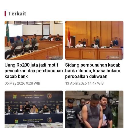
Terkait
Uang Rp200 juta jadi motif
Sidang pembunuhan kacab
penculikan dan pembunuhan
bank ditunda, kuasa hukum
kacab bank
persoalkan dakwaan
06 May 2026 9:28 WIB
13 April 2026 14:47 WIB