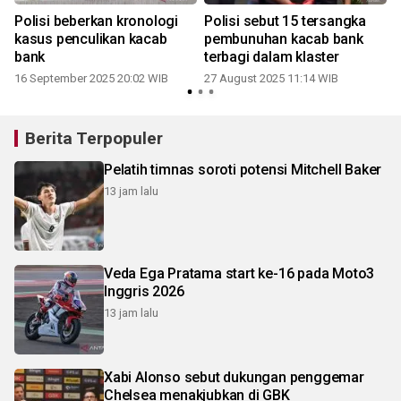
Polisi beberkan kronologi
Polisi sebut 15 tersangka
kasus penculikan kacab
pembunuhan kacab bank
bank
terbagi dalam klaster
16 September 2025 20:02 WIB
27 August 2025 11:14 WIB
Berita Terpopuler
Pelatih timnas soroti potensi Mitchell Baker
13 jam lalu
Veda Ega Pratama start ke-16 pada Moto3
Inggris 2026
13 jam lalu
Xabi Alonso sebut dukungan penggemar
Chelsea menakjubkan di GBK