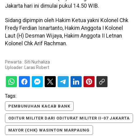
Jakarta hari ini dimulai pukul 14.50 WIB.
Sidang dipimpin oleh Hakim Ketua yakni Kolonel Chk
Fredy Ferdian Isnartanto, Hakim Anggota I Kolonel
Laut (H) Desman Wijaya, Hakim Anggota II Letnan
Kolonel Chk Arif Rachman.
Pewarta : Siti Nurhaliza
Uploader:
Laras Robert
Tags:
PEMBUNUHAN KACAB BANK
ODITUR MILITER DARI ODITURAT MILITER II-07 JAKARTA
MAYOR (CHK) WASINTON MARPAUNG