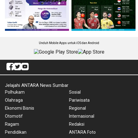
Unduh Mobile Apps untuk iOS dan Android
Jelajahi ANTARA News Sumbar
Polhukam
Sosial
Olahraga
Pariwisata
Ekonomi Bisnis
Regional
Otomotif
Internasional
Ragam
Redaksi
Pendidikan
ANTARA Foto