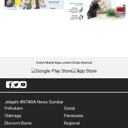
Unduh Mobile Apps untuk iOS dan Android
Jelajahi ANTARA News Sumbar
Polhukam
Sosial
Olahraga
Pariwisata
Ekonomi Bisnis
Regional