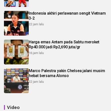
Indonesia akhiri perlawanan sengit Vietnam
3-2
22 jam lalu
Harga emas Antam pada Sabtu meroket
Rp40.000 jadi Rp2,690 juta/gr
16 jam lalu
Marco Palestra yakin Chelsea jalani musim
hebat bersama Alonso
22 jam lalu
Video