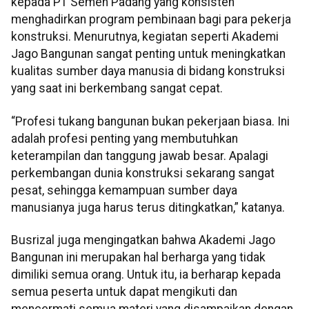
kepada PT Semen Padang yang konsisten
menghadirkan program pembinaan bagi para pekerja
konstruksi. Menurutnya, kegiatan seperti Akademi
Jago Bangunan sangat penting untuk meningkatkan
kualitas sumber daya manusia di bidang konstruksi
yang saat ini berkembang sangat cepat.
“Profesi tukang bangunan bukan pekerjaan biasa. Ini
adalah profesi penting yang membutuhkan
keterampilan dan tanggung jawab besar. Apalagi
perkembangan dunia konstruksi sekarang sangat
pesat, sehingga kemampuan sumber daya
manusianya juga harus terus ditingkatkan,” katanya.
Busrizal juga mengingatkan bahwa Akademi Jago
Bangunan ini merupakan hal berharga yang tidak
dimiliki semua orang. Untuk itu, ia berharap kepada
semua peserta untuk dapat mengikuti dan
mencermati semua materi yang disampaikan dengan