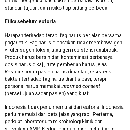
untuk mengendalikan bakteri berbahaya. Namun,
standar, tujuan, dan risiko tiap bidang berbeda.
Etika sebelum euforia
Harapan terhadap terapi fag harus berjalan bersama
pagar etik. Fag harus dipastikan tidak membawa gen
virulensi, gen toksin, atau gen resistensi antibiotik.
Produk harus bersih dari kontaminasi berbahaya,
dosis harus dikaji, rute pemberian harus jelas.
Respons imun pasien harus dipantau, resistensi
bakteri terhadap fag harus diantisipasi, terapi
personal harus memakai
informed consent
(persetujuan sadar pasien) yang kuat.
Indonesia tidak perlu memulai dari euforia. Indonesia
perlu memulai dari peta jalan yang rapi. Pertama,
perkuat laboratorium mikrobiologi klinik dan
surveilans AMR. Kedua, bangun bank isolat bakteri