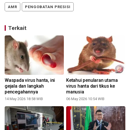
AMR
PENGOBATAN PRESISI
Terkait
Waspada virus hanta, ini
Ketahui penularan utama
gejala dan langkah
virus hanta dari tikus ke
pencegahannya
manusia
14 May 2026 18:58 WIB
06 May 2026 10:54 WIB