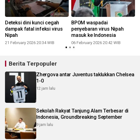
Deteksi dini kunci cegah
BPOM waspadai
dampak fatal infeksi virus
penyebaran virus Nipah
Nipah
masuk ke Indonesia
21 February 2026 20:34 WIB
06 February 2026 20:42 WIB
Berita Terpopuler
Zhergova antar Juventus taklukkan Chelsea
1-0
12 jam lalu
Sekolah Rakyat Tanjung Alam Terbesar di
Indonesia, Groundbreaking September
9 jam lalu