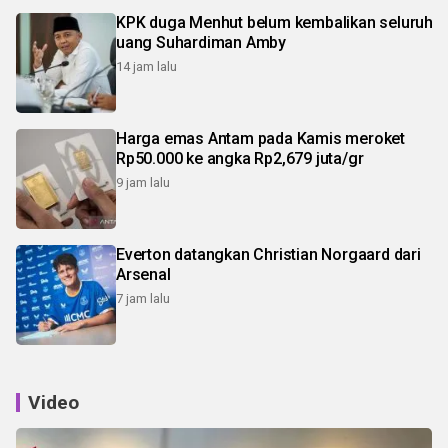
KPK duga Menhut belum kembalikan seluruh
uang Suhardiman Amby
14 jam lalu
Harga emas Antam pada Kamis meroket
Rp50.000 ke angka Rp2,679 juta/gr
9 jam lalu
Everton datangkan Christian Norgaard dari
Arsenal
7 jam lalu
Video