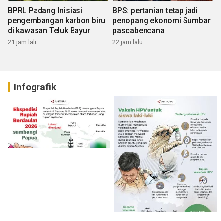
BPRL Padang Inisiasi
BPS: pertanian tetap jadi
pengembangan karbon biru
penopang ekonomi Sumbar
di kawasan Teluk Bayur
pascabencana
21 jam lalu
22 jam lalu
Infografik