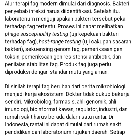
Alur terapi fag modern dimulai dari diagnosis. Bakteri
penyebab infeksi harus diidentifikasi. Setelah itu,
laboratorium menguji apakah bakteri tersebut peka
terhadap fag tertentu. Proses ini dapat melibatkan
phage susceptibility testing
(uji kepekaan bakteri
terhadap fag),
host-range testing
(uji cakupan sasaran
bakteri), sekuensing genom fag, pemeriksaan gen
toksin, pemeriksaan gen resistensi antibiotik, dan
penilaian stabilitas fag. Produk fag juga perlu
diproduksi dengan standar mutu yang aman.
Di sinilah terapi fag berubah dari cerita mikrobiologi
menjadi kerja ekosistem. Dokter tidak cukup bekerja
sendiri. Mikrobiolog, farmasis, ahli genomik, ahli
imunologi, bioinformatikawan, regulator, industri, dan
rumah sakit harus berada dalam satu rantai. Di
Indonesia, rantai ini dapat dimulai dari rumah sakit
pendidikan dan laboratorium rujukan daerah. Setiap