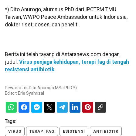
*) Dito Anurogo, alumnus PhD dari IPCTRM TMU
Taiwan, WWPO Peace Ambassador untuk Indonesia,
dokter riset, dosen, dan peneliti.
Berita ini telah tayang di Antaranews.com dengan
judul:
Virus penjaga kehidupan, terapi fag di tengah
resistensi antibiotik
Pewarta : dr Dito Anurogo MSc PhD *)
Editor:
Erie Syahrizal
Tags:
VIRUS
TERAPI FAG
ESISTENSI
ANTIBIOTIK