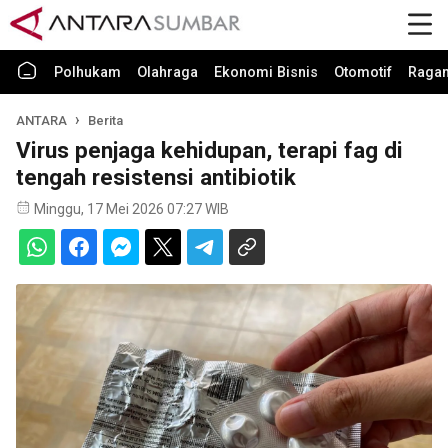
Polhukam
Olahraga
Ekonomi Bisnis
Otomotif
Raga
ANTARA
Berita
Virus penjaga kehidupan, terapi fag di
tengah resistensi antibiotik
Minggu, 17 Mei 2026 07:27 WIB