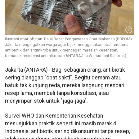
Ilustrasi obat-obatan. Balai Besar Pengawasan Obat Makanan (BBPOM)
Jakarta mengingatkan warga agar bijak menggunakan obat terutama
antibiotik dan antimkroba untuk mencegah masalah kesehatan,
termasuk resistensi antimikroba. (ANTARA/Lia Wanadriani Santosa)
Jakarta (ANTARA) - Bagi sebagian orang, antibiotik
sering dianggap "obat sakti". Begitu demam atau
batuk tak kunjung reda, mereka langsung mencari
resep lama, membeli tanpa konsultasi, atau
menyimpan stok untuk "jaga-jaga".
Survei WHO dan Kementerian Kesehatan
menunjukkan praktik seperti ini masih marak di
Indonesia: antibiotik sering dikonsumsi tanpa resep,
tidak sesuai dosis, atau dihentikan sebelum