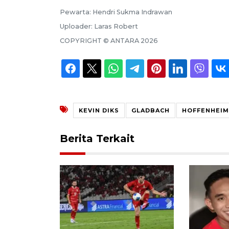
Pewarta:
Hendri Sukma Indrawan
Uploader:
Laras Robert
COPYRIGHT ©
ANTARA
2026
KEVIN DIKS
GLADBACH
HOFFENHEIM
Berita Terkait