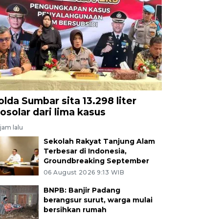
olda Sumbar sita 13.298 liter
iosolar dari lima kasus
jam lalu
Sekolah Rakyat Tanjung Alam
Terbesar di Indonesia,
Groundbreaking September
06 August 2026 9:13 WIB
BNPB: Banjir Padang
berangsur surut, warga mulai
bersihkan rumah