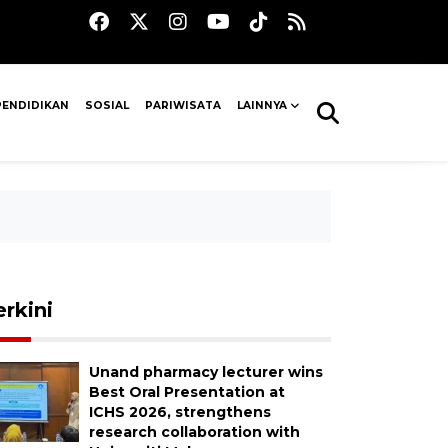
PENDIDIKAN
SOSIAL
PARIWISATA
LAINNYA
erkini
Unand pharmacy lecturer wins
Best Oral Presentation at
ICHS 2026, strengthens
research collaboration with