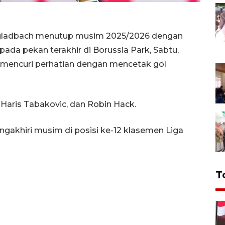
ngladbach menutup musim 2025/2026 dengan
da pekan terakhir di Borussia Park, Sabtu,
s mencuri perhatian dengan mencetak gol
, Haris Tabakovic, dan Robin Hack.
khiri musim di posisi ke-12 klasemen Liga
T