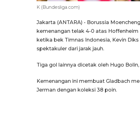
K (Bundesliga.com)
Jakarta (ANTARA) - Borussia Moenche
kemenangan telak 4-0 atas Hoffenheim pa
ketika bek Timnas Indonesia, Kevin Dik
spektakuler dari jarak jauh.
Tiga gol lainnya dicetak oleh Hugo Bolin
Kemenangan ini membuat Gladbach menga
Jerman dengan koleksi 38 poin.