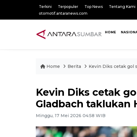
Terkini
Terpopuler
Top News
Tentang Kami
otomotif.antaranews.com
HOME
NASION
Home
Berita
Kevin Diks cetak gol
Kevin Diks cetak go
Gladbach taklukan 
Minggu, 17 Mei 2026 04:58 WIB