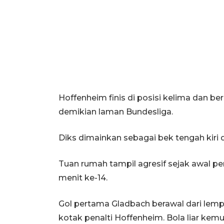
Hoffenheim finis di posisi kelima dan b
demikian laman Bundesliga.
Diks dimainkan sebagai bek tengah kiri
Tuan rumah tampil agresif sejak awal 
menit ke-14.
Gol pertama Gladbach berawal dari lem
kotak penalti Hoffenheim. Bola liar ke