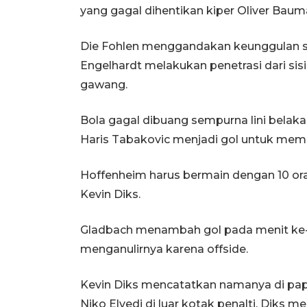
yang gagal dihentikan kiper Oliver Baum
Die Fohlen menggandakan keunggulan se
Engelhardt melakukan penetrasi dari si
gawang.
Bola gagal dibuang sempurna lini bela
Haris Tabakovic menjadi gol untuk mem
Hoffenheim harus bermain dengan 10 or
Kevin Diks.
Gladbach menambah gol pada menit ke-
menganulirnya karena offside.
Kevin Diks mencatatkan namanya di pap
Niko Elvedi di luar kotak penalti, Diks m