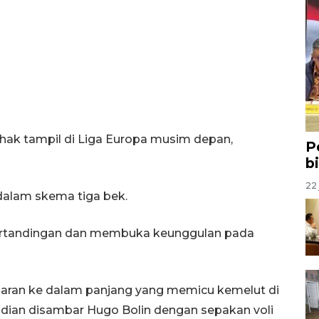
erhak tampil di Liga Europa musim depan,
P
b
22 
 dalam skema tiga bek.
pertandingan dan membuka keunggulan pada
paran ke dalam panjang yang memicu kemelut di
mudian disambar Hugo Bolin dengan sepakan voli