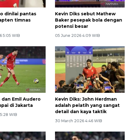
o dinilai pantas
Kevin Diks sebut Mathew
apten timnas
Baker pesepak bola dengan
potensi besar
6 5:05 WIB
05 June 2026 4:09 WIB
s dan Emil Audero
Kevin Diks: John Herdman
pai di Jakarta
adalah pelatih yang sangat
detail dan kaya taktik
 5:28 WIB
30 March 2026 4:46 WIB