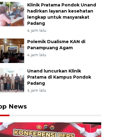
Klinik Pratama Pondok Unand
hadirkan layanan kesehatan
lengkap untuk masyarakat
Padang
4 jam lalu
Polemik Dualisme KAN di
Panampuang Agam
4 jam lalu
Unand luncurkan Klinik
Pratama di Kampus Pondok
Padang
4 jam lalu
op News