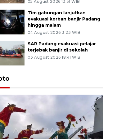
05 August 2026 13:51 WIB
Tim gabungan lanjutkan
evakuasi korban banjir Padang
hingga malam
04 August 2026 3:23 WIB
SAR Padang evakuasi pelajar
terjebak banjir di sekolah
03 August 2026 18:41 WIB
oto