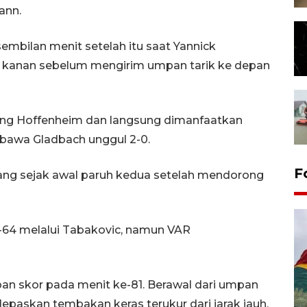
ann.
mbilan menit setelah itu saat Yannick
si kanan sebelum mengirim umpan tarik ke depan
kang Hoffenheim dan langsung dimanfaatkan
bawa Gladbach unggul 2-0.
F
ang sejak awal paruh kedua setelah mendorong
64 melalui Tabakovic, namun VAR
an skor pada menit ke-81. Berawal dari umpan
elepaskan tembakan keras terukur dari jarak jauh.