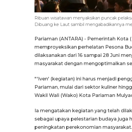
Ribuan wisatawan menyaksikan puncak pelaks
Dibuang ke Laut sambil mengabadikannya me
Pariaman (ANTARA) - Pemerintah Kota 
memproyeksikan perhelatan Pesona Bu
dilaksanakan dari 16 sampai 28 Juni men
masyarakat dengan mengoptimalkan sektor
"'Iven' (kegiatan) ini harus menjadi pen
Pariaman, mulai dari sektor kuliner hin
Wakil Wali (Wako) Kota Pariaman Mulyad
Ia mengatakan kegiatan yang telah dilak
sebagai upaya pelestarian budaya jug
peningkatan perekonomian masyarakat.