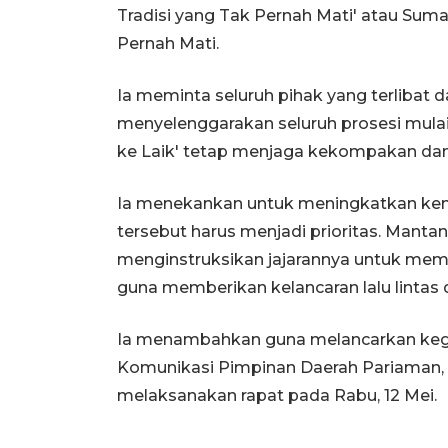
Tradisi yang Tak Pernah Mati' atau Sum
Pernah Mati.
Ia meminta seluruh pihak yang terlibat
menyelenggarakan seluruh prosesi mula
ke Laik' tetap menjaga kekompakan dan k
Ia menekankan untuk meningkatkan ke
tersebut harus menjadi prioritas. Mant
menginstruksikan jajarannya untuk mempe
guna memberikan kelancaran lalu linta
Ia menambahkan guna melancarkan keg
Komunikasi Pimpinan Daerah Pariaman, t
melaksanakan rapat pada Rabu, 12 Mei.