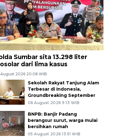
olda Sumbar sita 13.298 liter
iosolar dari lima kasus
 August 2026 20:08 WIB
Sekolah Rakyat Tanjung Alam
Terbesar di Indonesia,
Groundbreaking September
06 August 2026 9:13 WIB
BNPB: Banjir Padang
berangsur surut, warga mulai
bersihkan rumah
05 August 2026 13:51 WIB