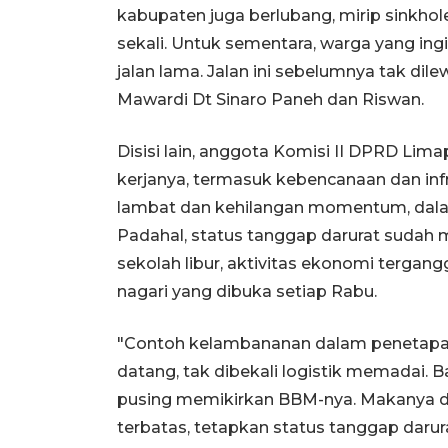
kabupaten juga berlubang, mirip sinkhol
sekali. Untuk sementara, warga yang ing
jalan lama. Jalan ini sebelumnya tak dilew
Mawardi Dt Sinaro Paneh dan Riswan.
Disisi lain, anggota Komisi II DPRD Limap
kerjanya, termasuk kebencanaan dan in
lambat dan kehilangan momentum, dala
Padahal, status tanggap darurat sudah m
sekolah libur, aktivitas ekonomi tergan
nagari yang dibuka setiap Rabu.
"Contoh kelambananan dalam penetapan 
datang, tak dibekali logistik memadai. B
pusing memikirkan BBM-nya. Makanya dar
terbatas, tetapkan status tanggap darur