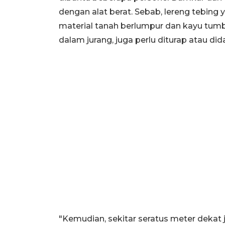
dengan alat berat. Sebab, lereng tebin
material tanah berlumpur dan kayu tumb
dalam jurang, juga perlu diturap atau di
"Kemudian, sekitar seratus meter dekat j