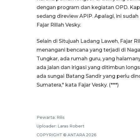
dengan program dan kegiatan OPD. Kap
sedang direview APIP. Apalagi, ini sudah
Fajar Rillah Vesky.
Selain di Situjuah Ladang Laweh, Fajar 
menangani bencana yang terjadi di Nagar
Tungkar, ada rumah guru, yang halaman
ada jalan dan irigasi yang ditimbun longs
ada sungai Batang Sandir yang perlu di
Sumatera," kata Fajar Vesky. (***)
Pewarta:
Rilis
Uploader:
Laras Robert
COPYRIGHT ©
ANTARA
2026