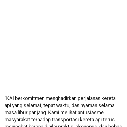
“KAI berkomitmen menghadirkan perjalanan kereta
api yang selamat, tepat waktu, dan nyaman selama
masa libur panjang. Kami melihat antusiasme
masyarakat terhadap transportasi kereta api terus
meningkat karena dinilai praktis, ekonomis, dan bebas