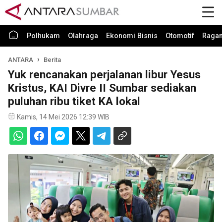
Polhukam
Olahraga
Ekonomi Bisnis
Otomotif
Raga
ANTARA
Berita
Yuk rencanakan perjalanan libur Yesus
Kristus, KAI Divre II Sumbar sediakan
puluhan ribu tiket KA lokal
Kamis, 14 Mei 2026 12:39 WIB