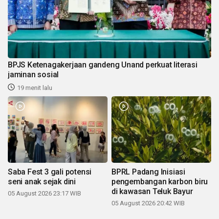
BPJS Ketenagakerjaan gandeng Unand perkuat literasi
jaminan sosial
19 menit lalu
Saba Fest 3 gali potensi
BPRL Padang Inisiasi
seni anak sejak dini
pengembangan karbon biru
di kawasan Teluk Bayur
05 August 2026 23:17 WIB
05 August 2026 20:42 WIB