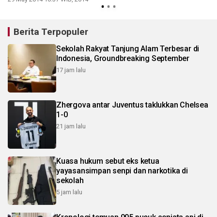
Bukit Putus
Berita Terpopuler
Sekolah Rakyat Tanjung Alam Terbesar di
Indonesia, Groundbreaking September
17 jam lalu
Zhergova antar Juventus taklukkan Chelsea
1-0
21 jam lalu
Kuasa hukum sebut eks ketua
yayasansimpan senpi dan narkotika di
sekolah
5 jam lalu