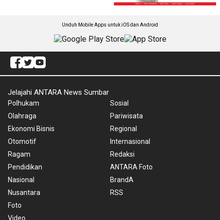
Unduh Mobile Apps untuk iOS dan Android
Jelajahi ANTARA News Sumbar
Polhukam
Sosial
Olahraga
Pariwisata
Ekonomi Bisnis
Regional
Otomotif
Internasional
Ragam
Redaksi
Pendidikan
ANTARA Foto
Nasional
BrandA
Nusantara
RSS
Foto
Video