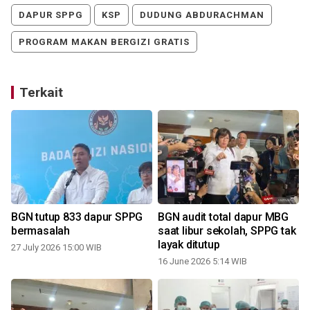
DAPUR SPPG
KSP
DUDUNG ABDURACHMAN
PROGRAM MAKAN BERGIZI GRATIS
Terkait
BGN tutup 833 dapur SPPG
BGN audit total dapur MBG
i
bermasalah
saat libur sekolah, SPPG tak
layak ditutup
27 July 2026 15:00 WIB
16 June 2026 5:14 WIB
0