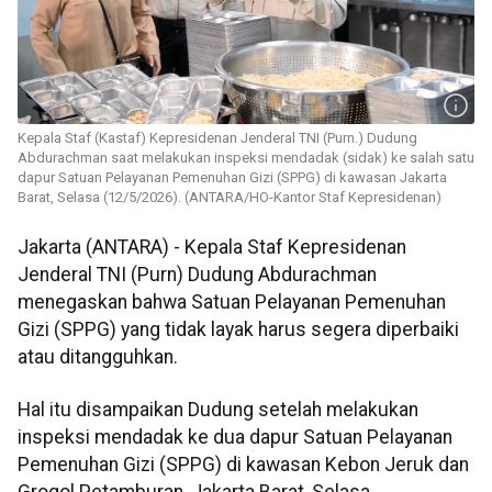
Kepala Staf (Kastaf) Kepresidenan Jenderal TNI (Purn.) Dudung
Abdurachman saat melakukan inspeksi mendadak (sidak) ke salah satu
dapur Satuan Pelayanan Pemenuhan Gizi (SPPG) di kawasan Jakarta
Barat, Selasa (12/5/2026). (ANTARA/HO-Kantor Staf Kepresidenan)
Jakarta (ANTARA) - Kepala Staf Kepresidenan
Jenderal TNI (Purn) Dudung Abdurachman
menegaskan bahwa Satuan Pelayanan Pemenuhan
Gizi (SPPG) yang tidak layak harus segera diperbaiki
atau ditangguhkan.
Hal itu disampaikan Dudung setelah melakukan
inspeksi mendadak ke dua dapur Satuan Pelayanan
Pemenuhan Gizi (SPPG) di kawasan Kebon Jeruk dan
Grogol Petamburan, Jakarta Barat, Selasa.