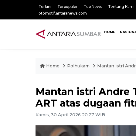
Terkini
Terpopuler
Top News
Tentang Kami
otomotif.antaranews.com
HOME
NASION
Home
Polhukam
Mantan istri Andr
Mantan istri Andre 
ART atas dugaan fi
Kamis, 30 April 2026 20:27 WIB