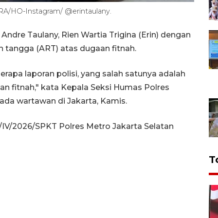
TARA/HO-Instagram/ @erintaulany.
Andre Taulany, Rien Wartia Trigina (Erin) dengan
h tangga (ART) atas dugaan fitnah.
apa laporan polisi, yang salah satunya adalah
an fitnah," kata Kepala Seksi Humas Polres
ada wartawan di Jakarta, Kamis.
/IV/2026/SPKT Polres Metro Jakarta Selatan
T