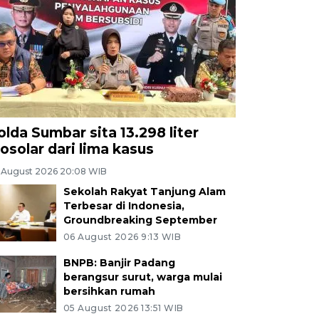
olda Sumbar sita 13.298 liter
iosolar dari lima kasus
 August 2026 20:08 WIB
Sekolah Rakyat Tanjung Alam
Terbesar di Indonesia,
Groundbreaking September
06 August 2026 9:13 WIB
BNPB: Banjir Padang
berangsur surut, warga mulai
bersihkan rumah
05 August 2026 13:51 WIB