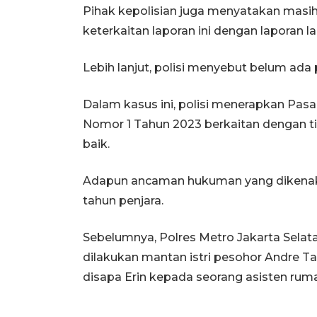
Pihak kepolisian juga menyatakan masih
keterkaitan laporan ini dengan laporan la
Lebih lanjut, polisi menyebut belum a
Dalam kasus ini, polisi menerapkan Pa
Nomor 1 Tahun 2023 berkaitan dengan 
baik.
Adapun ancaman hukuman yang dikenaka
tahun penjara.
Sebelumnya, Polres Metro Jakarta Sela
dilakukan mantan istri pesohor Andre Tau
disapa Erin kepada seorang asisten ruma