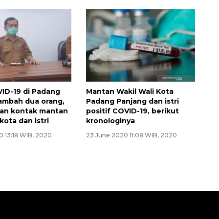
ID-19 di Padang
Mantan Wakil Wali Kota
ambah dua orang,
Padang Panjang dan istri
ran kontak mantan
positif COVID-19, berikut
 kota dan istri
kronologinya
0 13:18 WIB, 2020
23 June 2020 11:08 WIB, 2020