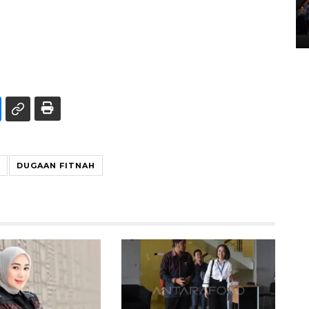
Lintas Sumatera di Sumbar
05 August 2026 10:35 WIB
DUGAAN FITNAH