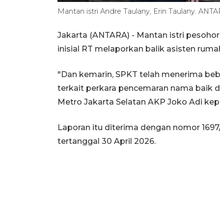
Mantan istri Andre Taulany, Erin Taulany. AN
Jakarta (ANTARA) - Mantan istri pesohor 
inisial RT melaporkan balik asisten ruma
"Dan kemarin, SPKT telah menerima beber
terkait perkara pencemaran nama baik d
Metro Jakarta Selatan AKP Joko Adi kep
Laporan itu diterima dengan nomor 1697
tertanggal 30 April 2026.