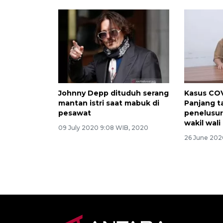
Johnny Depp dituduh serang
Kasus COV
mantan istri saat mabuk di
Panjang t
pesawat
penelusu
wakil wali
09 July 2020 9:08 WIB, 2020
26 June 202