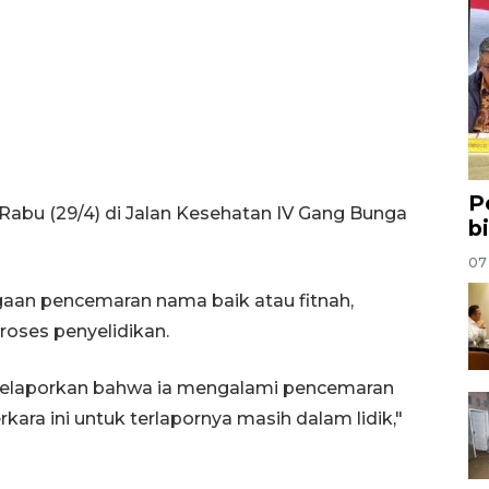
P
 Rabu (29/4) di Jalan Kesehatan IV Gang Bunga
b
07
ugaan pencemaran nama baik atau fitnah,
roses penyelidikan.
ut melaporkan bahwa ia mengalami pencemaran
kara ini untuk terlapornya masih dalam lidik,"