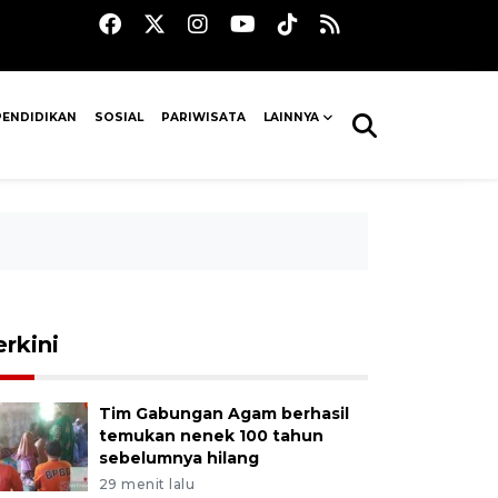
PENDIDIKAN
SOSIAL
PARIWISATA
LAINNYA
erkini
Tim Gabungan Agam berhasil
temukan nenek 100 tahun
sebelumnya hilang
29 menit lalu