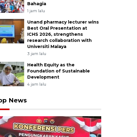
Bahagia
1 jam lalu
Unand pharmacy lecturer wins
Best Oral Presentation at
ICHS 2026, strengthens
research collaboration with
Universiti Malaya
3 jam lalu
Health Equity as the
Foundation of Sustainable
Development
4 jam lalu
op News