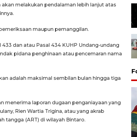
 akan melakukan pendalaman lebih lanjut atas
innya.
da pemeriksaan maupun pemanggilan.
sal 433 dan atau Pasal 434 KUHP Undang-undang
tindak pidana penghinaan atau pencemaran nama
F
n adalah maksimal sembilan bulan hingga tiga
tan menerima laporan dugaan penganiayaan yang
lany, Rien Wartia Trigina, atau yang akrab
h tangga (ART) di wilayah Bintaro.
Penggantian konstruksi jalan