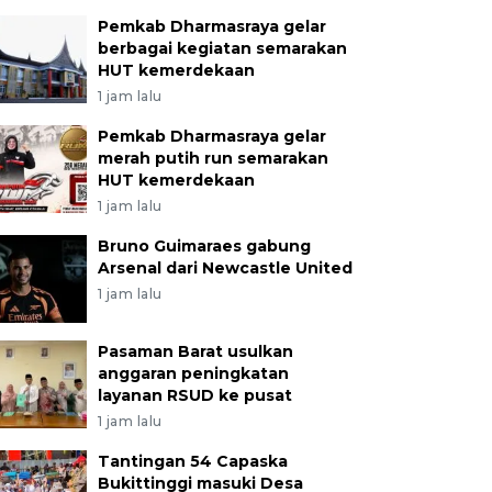
Pemkab Dharmasraya gelar
berbagai kegiatan semarakan
HUT kemerdekaan
1 jam lalu
Pemkab Dharmasraya gelar
merah putih run semarakan
HUT kemerdekaan
1 jam lalu
Bruno Guimaraes gabung
Arsenal dari Newcastle United
1 jam lalu
Pasaman Barat usulkan
anggaran peningkatan
layanan RSUD ke pusat
1 jam lalu
Tantingan 54 Capaska
Bukittinggi masuki Desa