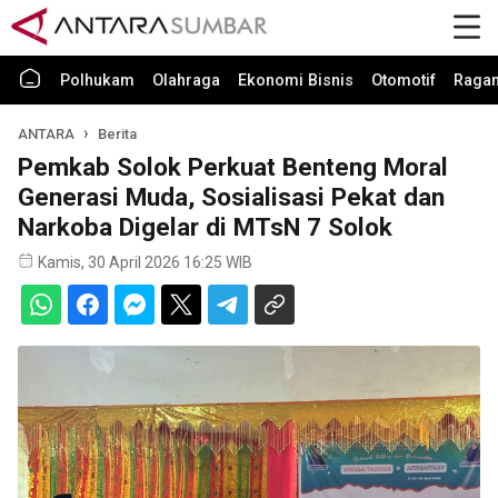
Polhukam
Olahraga
Ekonomi Bisnis
Otomotif
Raga
ANTARA
Berita
Pemkab Solok Perkuat Benteng Moral
Generasi Muda, Sosialisasi Pekat dan
Narkoba Digelar di MTsN 7 Solok
Kamis, 30 April 2026 16:25 WIB