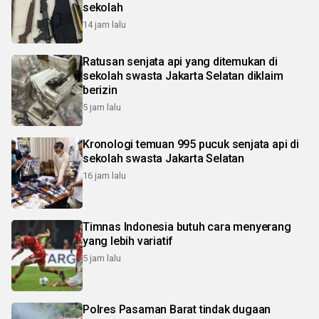
sekolah
14 jam lalu
Ratusan senjata api yang ditemukan di
sekolah swasta Jakarta Selatan diklaim
berizin
5 jam lalu
Kronologi temuan 995 pucuk senjata api di
sekolah swasta Jakarta Selatan
16 jam lalu
Timnas Indonesia butuh cara menyerang
yang lebih variatif
5 jam lalu
Polres Pasaman Barat tindak dugaan