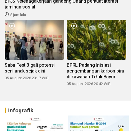
BPJS Ketenagakerjaan gandeng Unand perkuat literasi
jaminan sosial
8 jam lalu
Saba Fest 3 gali potensi
BPRL Padang Inisiasi
seni anak sejak dini
pengembangan karbon biru
di kawasan Teluk Bayur
05 August 2026 23:17 WIB
05 August 2026 20:42 WIB
Infografik