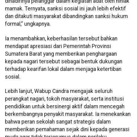
dihadirinya pelanggar dalam kegiatan adat oleh niniak
mamak. Ternyata, sanksi sosial ini jauh lebih efektif
dan ditakuti masyarakat dibandingkan sanksi hukum
formal,” ungkapnya.
Ia menambahkan, keberhasilan tersebut bahkan
mendapat apresiasi dari Pemerintah Provinsi
Sumatera Barat yang memberikan penghargaan
kepada nagari tersebut sebagai bentuk dukungan
terhadap kearifan lokal dalam menjaga ketertiban
sosial.
Lebih lanjut, Wabup Candra mengajak seluruh
perangkat nagari, tokoh masyarakat, serta institusi
pendidikan untuk bersinergi aktif dalam mencegah
berkembangnya penyakit masyarakat. Ia menekankan
bahwa peran sekolah sangat strategis dalam
memberikan pemahaman sejak dini kepada generasi