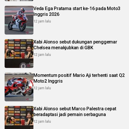
Veda Ega Pratama start ke-16 pada Moto3
Inggris 2026
12 jam lalu
Xabi Alonso sebut dukungan penggemar
Chelsea menakjubkan di GBK
12 jam lalu
Momentum positif Mario Aji terhenti saat Q2
Moto2 Inggris
12 jam lalu
Xabi Alonso sebut Marco Palestra cepat
beradaptasi jadi pemain serbaguna
12 jam lalu