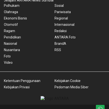
Jelajahi ANTARA News Sumbar
Polhukam
Sosial
Olahraga
Pariwisata
Ekonomi Bisnis
Regional
Otomotif
Internasional
Ragam
Redaksi
Pendidikan
ANTARA Foto
Nasional
BrandA
Nusantara
RSS
Foto
Video
Ketentuan Penggunaan
Kebijakan Cookie
Kebijakan Privasi
Pedoman Media Siber