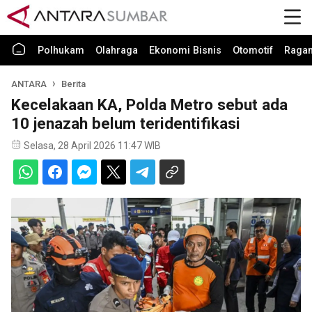
Polhukam
Olahraga
Ekonomi Bisnis
Otomotif
Raga
ANTARA
Berita
Kecelakaan KA, Polda Metro sebut ada
10 jenazah belum teridentifikasi
Selasa, 28 April 2026 11:47 WIB