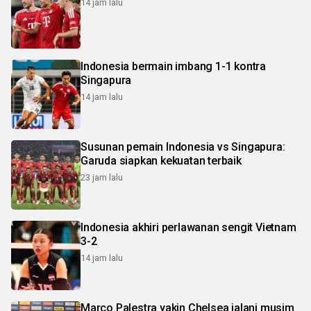
14 jam lalu
Indonesia bermain imbang 1-1 kontra
Singapura
14 jam lalu
Susunan pemain Indonesia vs Singapura:
Garuda siapkan kekuatan terbaik
23 jam lalu
Indonesia akhiri perlawanan sengit Vietnam
3-2
14 jam lalu
Marco Palestra yakin Chelsea jalani musim