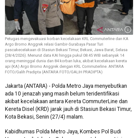
Petugas mengevakuasi korban kecelakaan KRL Commuterline dan KA
Argo Bromo Anggrek relasi Gambir-Surabaya Pasar Turi
pascakecelakaan di Stasiun Bekasi Timur, Bekasi, Jawa Barat, Selasa
(28/4/2026). Menurut data KAI hingga pukul 08.45 WIB sebanyak 14
orang meninggal dunia dan 84 korban luka, akibat kecelakaan kereta
api (KA) Argo Bromo Anggrek dengan KRL Commuterline. ANTARA
FOTO/Galih Pradipta (ANTARA FOTO/GALIH PRADIPTA)
Jakarta (ANTARA) - Polda Metro Jaya menyebutkan
ada 10 jenazah yang masih belum teridentifikasi
akibat kecelakaan antara Kereta CommuterLine dan
Kereta Disel (KRD) jarak jauh di Stasiun Bekasi Timur,
Kota Bekasi, Senin (27/4) malam.
Kabidhumas Polda Metro Jaya, Kombes Pol Budi