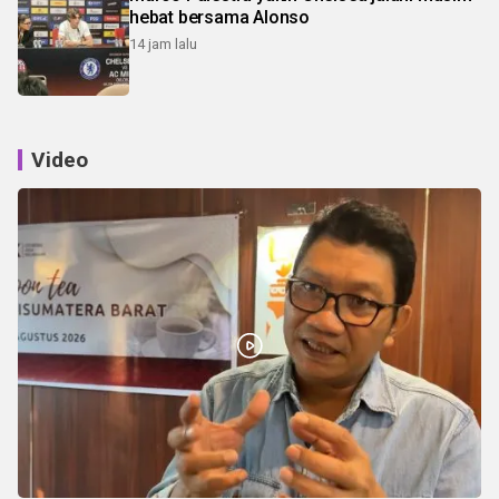
hebat bersama Alonso
14 jam lalu
Video