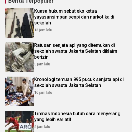
Berita Terpopuler
Kuasa hukum sebut eks ketua
yayasansimpan senpi dan narkotika di
sekolah
13 jam lalu
Ratusan senjata api yang ditemukan di
sekolah swasta Jakarta Selatan diklaim
berizin
5 jam lalu
Kronologi temuan 995 pucuk senjata api di
sekolah swasta Jakarta Selatan
16 jam lalu
Timnas Indonesia butuh cara menyerang
yang lebih variatif
5 jam lalu