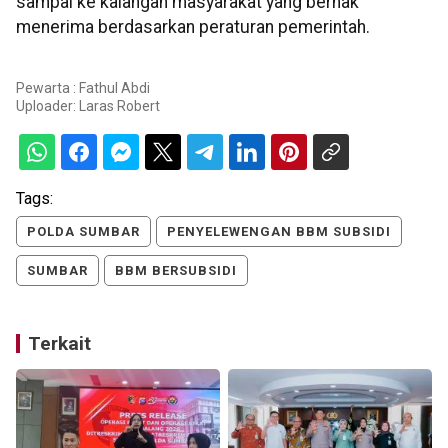
sampai ke kalangan masyarakat yang berhak
menerima berdasarkan peraturan pemerintah.
Pewarta : Fathul Abdi
Uploader:
Laras Robert
Tags:
POLDA SUMBAR
PENYELEWENGAN BBM SUBSIDI
SUMBAR
BBM BERSUBSIDI
Terkait