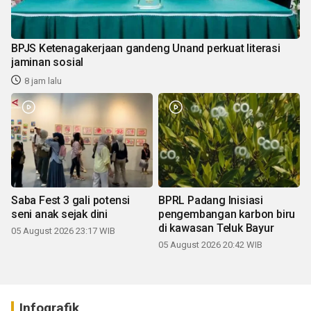
BPJS Ketenagakerjaan gandeng Unand perkuat literasi
jaminan sosial
8 jam lalu
Saba Fest 3 gali potensi
BPRL Padang Inisiasi
seni anak sejak dini
pengembangan karbon biru
di kawasan Teluk Bayur
05 August 2026 23:17 WIB
05 August 2026 20:42 WIB
Infografik