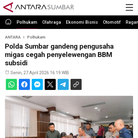
Polhukam
Olahraga
Ekonomi Bisnis
Otomotif
Raga
ANTARA
Polhukam
Polda Sumbar gandeng pengusaha
migas cegah penyelewengan BBM
subsidi
Senin, 27 April 2026 16:19 WIB